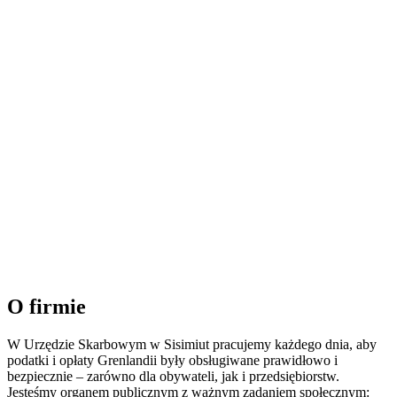
O firmie
W Urzędzie Skarbowym w Sisimiut pracujemy każdego dnia, aby
podatki i opłaty Grenlandii były obsługiwane prawidłowo i
bezpiecznie – zarówno dla obywateli, jak i przedsiębiorstw.
Jesteśmy organem publicznym z ważnym zadaniem społecznym: