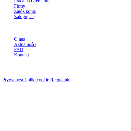
Praca na Grenlandii
Firmy
Załóż konto
Zaloguj się
Więcej
O nas
Aktualności
FAQ
Kontakt
© 2026 HireMe
Prywatność i pliki cookie
Regulamin