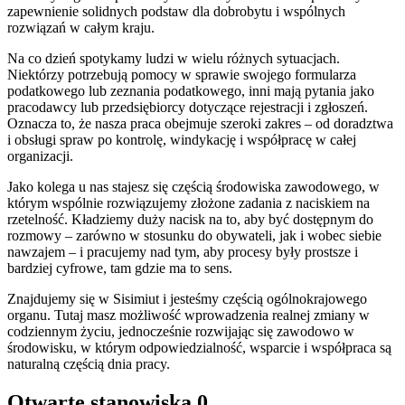
zapewnienie solidnych podstaw dla dobrobytu i wspólnych
rozwiązań w całym kraju.
Na co dzień spotykamy ludzi w wielu różnych sytuacjach.
Niektórzy potrzebują pomocy w sprawie swojego formularza
podatkowego lub zeznania podatkowego, inni mają pytania jako
pracodawcy lub przedsiębiorcy dotyczące rejestracji i zgłoszeń.
Oznacza to, że nasza praca obejmuje szeroki zakres – od doradztwa
i obsługi spraw po kontrolę, windykację i współpracę w całej
organizacji.
Jako kolega u nas stajesz się częścią środowiska zawodowego, w
którym wspólnie rozwiązujemy złożone zadania z naciskiem na
rzetelność. Kładziemy duży nacisk na to, aby być dostępnym do
rozmowy – zarówno w stosunku do obywateli, jak i wobec siebie
nawzajem – i pracujemy nad tym, aby procesy były prostsze i
bardziej cyfrowe, tam gdzie ma to sens.
Znajdujemy się w Sisimiut i jesteśmy częścią ogólnokrajowego
organu. Tutaj masz możliwość wprowadzenia realnej zmiany w
codziennym życiu, jednocześnie rozwijając się zawodowo w
środowisku, w którym odpowiedzialność, wsparcie i współpraca są
naturalną częścią dnia pracy.
Otwarte stanowiska
0