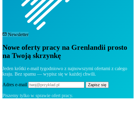
Newsletter
Nowe oferty pracy na Grenlandii prosto
na Twoją skrzynkę
Jeden krótki e-mail tygodniowo z najnowszymi ofertami z całego
kraju. Bez spamu — wypisz się w każdej chwili.
Adres e-mail
Zapisz się
Piszemy tylko w sprawie ofert pracy.