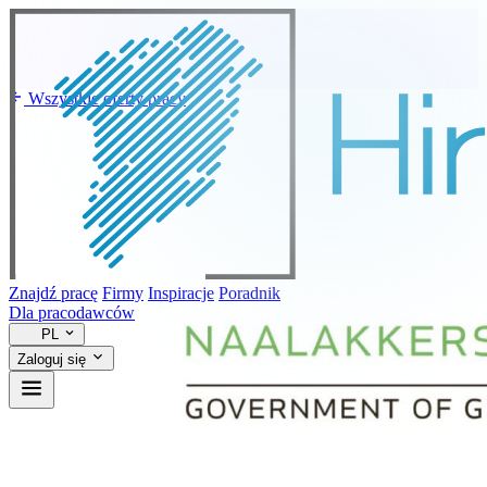
Wszystkie oferty pracy
Znajdź pracę
Firmy
Inspiracje
Poradnik
Dla pracodawców
PL
Zaloguj się