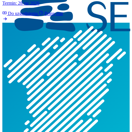
Termin: 28 sie 2026
Do uzgodnienia
Pełny etat