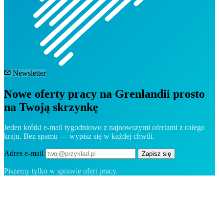
Newsletter
Nowe oferty pracy na Grenlandii prosto
na Twoją skrzynkę
Jeden krótki e-mail tygodniowo z najnowszymi ofertami z całego
kraju. Bez spamu — wypisz się w każdej chwili.
Adres e-mail
Zapisz się
Piszemy tylko w sprawie ofert pracy.