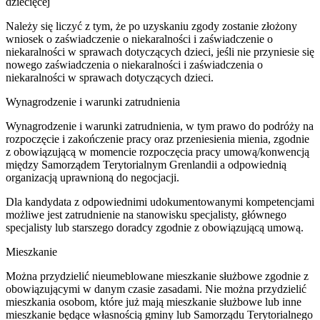
dziecięcej
Należy się liczyć z tym, że po uzyskaniu zgody zostanie złożony
wniosek o zaświadczenie o niekaralności i zaświadczenie o
niekaralności w sprawach dotyczących dzieci, jeśli nie przyniesie się
nowego zaświadczenia o niekaralności i zaświadczenia o
niekaralności w sprawach dotyczących dzieci.
Wynagrodzenie i warunki zatrudnienia
Wynagrodzenie i warunki zatrudnienia, w tym prawo do podróży na
rozpoczęcie i zakończenie pracy oraz przeniesienia mienia, zgodnie
z obowiązującą w momencie rozpoczęcia pracy umową/konwencją
między Samorządem Terytorialnym Grenlandii a odpowiednią
organizacją uprawnioną do negocjacji.
Dla kandydata z odpowiednimi udokumentowanymi kompetencjami
możliwe jest zatrudnienie na stanowisku specjalisty, głównego
specjalisty lub starszego doradcy zgodnie z obowiązującą umową.
Mieszkanie
Można przydzielić nieumeblowane mieszkanie służbowe zgodnie z
obowiązującymi w danym czasie zasadami. Nie można przydzielić
mieszkania osobom, które już mają mieszkanie służbowe lub inne
mieszkanie będące własnością gminy lub Samorządu Terytorialnego