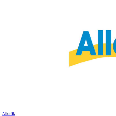
Allorfik