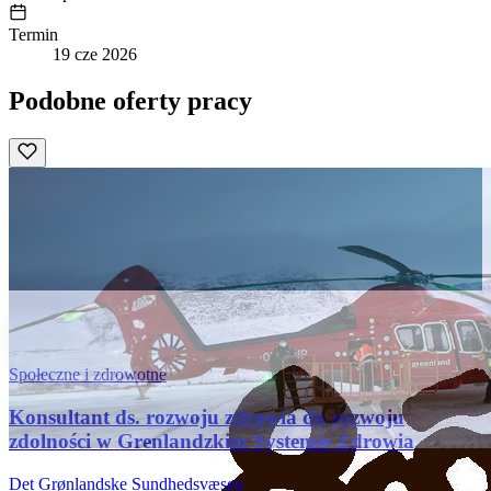
Termin
19 cze 2026
Podobne oferty pracy
Społeczne i zdrowotne
Konsultant ds. rozwoju zdrowia do rozwoju
zdolności w Grenlandzkim Systemie Zdrowia
Det Grønlandske Sundhedsvæsen