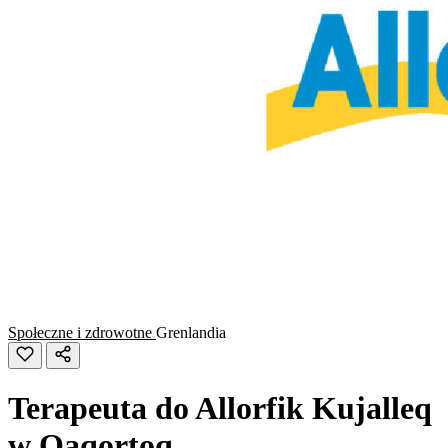
Społeczne i zdrowotne
Grenlandia
Terapeuta do Allorfik Kujalleq
w Qaqortoq