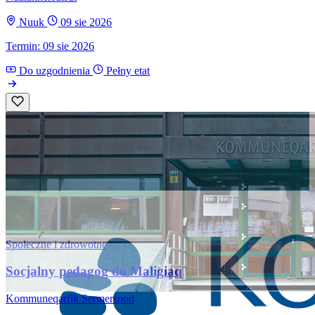
Nuuk
09 sie 2026
Termin: 09 sie 2026
Do uzgodnienia
Pełny etat
Społeczne i zdrowotne
Socjalny pedagog do Maligiaq
Kommuneqarfik Sermersooq