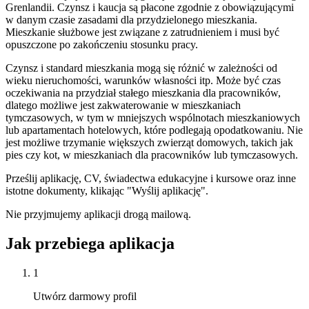
Grenlandii. Czynsz i kaucja są płacone zgodnie z obowiązującymi
w danym czasie zasadami dla przydzielonego mieszkania.
Mieszkanie służbowe jest związane z zatrudnieniem i musi być
opuszczone po zakończeniu stosunku pracy.
Czynsz i standard mieszkania mogą się różnić w zależności od
wieku nieruchomości, warunków własności itp. Może być czas
oczekiwania na przydział stałego mieszkania dla pracowników,
dlatego możliwe jest zakwaterowanie w mieszkaniach
tymczasowych, w tym w mniejszych wspólnotach mieszkaniowych
lub apartamentach hotelowych, które podlegają opodatkowaniu. Nie
jest możliwe trzymanie większych zwierząt domowych, takich jak
pies czy kot, w mieszkaniach dla pracowników lub tymczasowych.
Prześlij aplikację, CV, świadectwa edukacyjne i kursowe oraz inne
istotne dokumenty, klikając "Wyślij aplikację".
Nie przyjmujemy aplikacji drogą mailową.
Jak przebiega aplikacja
1
Utwórz darmowy profil