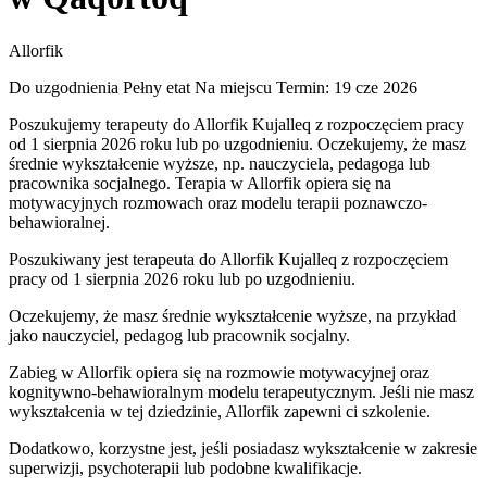
Allorfik
Do uzgodnienia
Pełny etat
Na miejscu
Termin: 19 cze 2026
Poszukujemy terapeuty do Allorfik Kujalleq z rozpoczęciem pracy
od 1 sierpnia 2026 roku lub po uzgodnieniu. Oczekujemy, że masz
średnie wykształcenie wyższe, np. nauczyciela, pedagoga lub
pracownika socjalnego. Terapia w Allorfik opiera się na
motywacyjnych rozmowach oraz modelu terapii poznawczo-
behawioralnej.
Poszukiwany jest terapeuta do Allorfik Kujalleq z rozpoczęciem
pracy od 1 sierpnia 2026 roku lub po uzgodnieniu.
Oczekujemy, że masz średnie wykształcenie wyższe, na przykład
jako nauczyciel, pedagog lub pracownik socjalny.
Zabieg w Allorfik opiera się na rozmowie motywacyjnej oraz
kognitywno-behawioralnym modelu terapeutycznym. Jeśli nie masz
wykształcenia w tej dziedzinie, Allorfik zapewni ci szkolenie.
Dodatkowo, korzystne jest, jeśli posiadasz wykształcenie w zakresie
superwizji, psychoterapii lub podobne kwalifikacje.