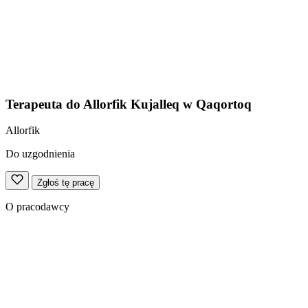
Terapeuta do Allorfik Kujalleq w Qaqortoq
Allorfik
Do uzgodnienia
Zgłoś tę pracę
O pracodawcy