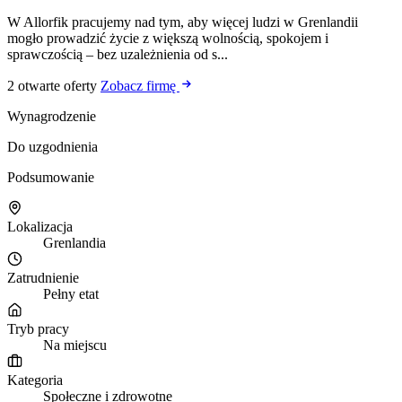
W Allorfik pracujemy nad tym, aby więcej ludzi w Grenlandii
mogło prowadzić życie z większą wolnością, spokojem i
sprawczością – bez uzależnienia od s...
2 otwarte oferty
Zobacz firmę
Wynagrodzenie
Do uzgodnienia
Podsumowanie
Lokalizacja
Grenlandia
Zatrudnienie
Pełny etat
Tryb pracy
Na miejscu
Kategoria
Społeczne i zdrowotne