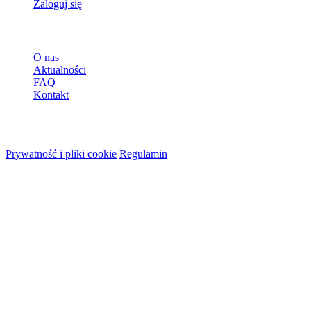
Zaloguj się
Więcej
O nas
Aktualności
FAQ
Kontakt
© 2026 HireMe
Prywatność i pliki cookie
Regulamin