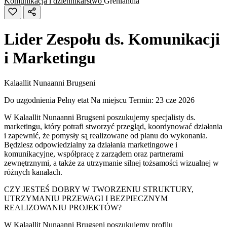
Komunikacja i dziennikarstwo
Grenlandia
Lider Zespołu ds. Komunikacji
i Marketingu
Kalaallit Nunaanni Brugseni
Do uzgodnienia
Pełny etat
Na miejscu
Termin: 23 cze 2026
W Kalaallit Nunaanni Brugseni poszukujemy specjalisty ds.
marketingu, który potrafi stworzyć przegląd, koordynować działania
i zapewnić, że pomysły są realizowane od planu do wykonania.
Będziesz odpowiedzialny za działania marketingowe i
komunikacyjne, współpracę z zarządem oraz partnerami
zewnętrznymi, a także za utrzymanie silnej tożsamości wizualnej w
różnych kanałach.
CZY JESTEŚ DOBRY W TWORZENIU STRUKTURY,
UTRZYMANIU PRZEWAGI I BEZPIECZNYM
REALIZOWANIU PROJEKTÓW?
W Kalaallit Nunaanni Brugseni poszukujemy profilu