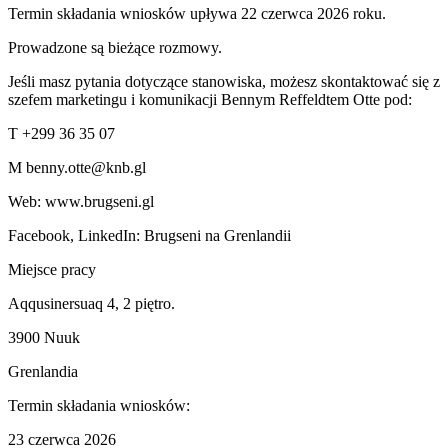
Termin składania wniosków upływa 22 czerwca 2026 roku.
Prowadzone są bieżące rozmowy.
Jeśli masz pytania dotyczące stanowiska, możesz skontaktować się z
szefem marketingu i komunikacji Bennym Reffeldtem Otte pod:
T +299 36 35 07
M benny.otte@knb.gl
Web: www.brugseni.gl
Facebook, LinkedIn: Brugseni na Grenlandii
Miejsce pracy
Aqqusinersuaq 4, 2 piętro.
3900 Nuuk
Grenlandia
Termin składania wniosków:
23 czerwca 2026