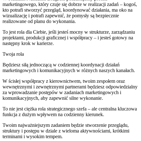
marketingowego, który czuje się dobrze w realizacji zadań – kogoś,
kto potrafi stworzyć przegląd, koordynować działania, ma oko na
wizualizację i potrafi zapewnić, że pomysły są bezpiecznie
realizowane od planu do wykonania.
To jest rola dla Ciebie, jeśli jesteś mocny w strukturze, zarządzaniu
projektami, produkcji graficznej i współpracy – i jesteś gotowy na
następny krok w karierze.
Twoja rola
Będziesz siłą jednoczącą w codziennej koordynacji działań
marketingowych i komunikacyjnych w różnych naszych kanałach.
W ścisłej współpracy z kierownictwem, twoim zespołem oraz
wewnętrznymi i zewnętrznymi partnerami będziesz odpowiedzialny
za wprowadzanie postępów w zadaniach marketingowych i
komunikacyjnych, aby zapewnić silne wykonanie.
To nie jest ciężka rola strategicznego szefa – ale centralna kluczowa
funkcja z dużym wpływem na codzienny kierunek.
Twoim najważniejszym zadaniem będzie stworzenie przeglądu,
struktury i postępu w dziale z wieloma aktywnościami, krótkimi
terminami i wysokim tempem.