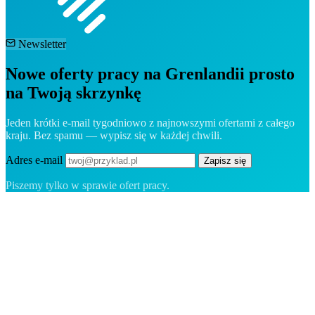
Newsletter
Nowe oferty pracy na Grenlandii prosto
na Twoją skrzynkę
Jeden krótki e-mail tygodniowo z najnowszymi ofertami z całego
kraju. Bez spamu — wypisz się w każdej chwili.
Adres e-mail
Zapisz się
Piszemy tylko w sprawie ofert pracy.