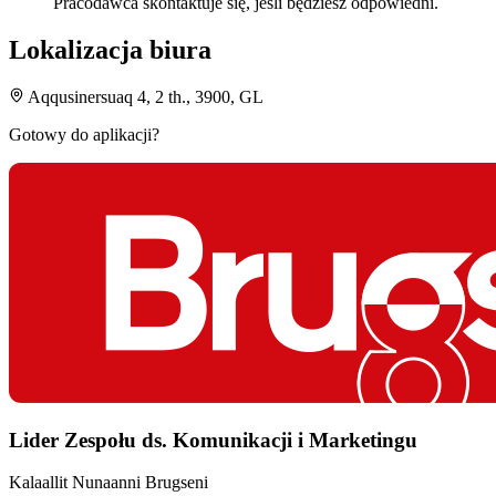
Pracodawca skontaktuje się, jeśli będziesz odpowiedni.
Lokalizacja biura
Aqqusinersuaq 4, 2 th., 3900, GL
Gotowy do aplikacji?
Lider Zespołu ds. Komunikacji i Marketingu
Kalaallit Nunaanni Brugseni