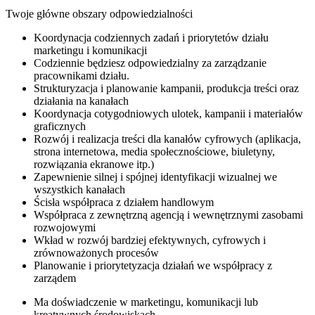
Twoje główne obszary odpowiedzialności
Koordynacja codziennych zadań i priorytetów działu
marketingu i komunikacji
Codziennie będziesz odpowiedzialny za zarządzanie
pracownikami działu.
Strukturyzacja i planowanie kampanii, produkcja treści oraz
działania na kanałach
Koordynacja cotygodniowych ulotek, kampanii i materiałów
graficznych
Rozwój i realizacja treści dla kanałów cyfrowych (aplikacja,
strona internetowa, media społecznościowe, biuletyny,
rozwiązania ekranowe itp.)
Zapewnienie silnej i spójnej identyfikacji wizualnej we
wszystkich kanałach
Ścisła współpraca z działem handlowym
Współpraca z zewnętrzną agencją i wewnętrznymi zasobami
rozwojowymi
Wkład w rozwój bardziej efektywnych, cyfrowych i
zrównoważonych procesów
Planowanie i priorytetyzacja działań we współpracy z
zarządem
Ma doświadczenie w marketingu, komunikacji lub
kreatywnych środowiskach.