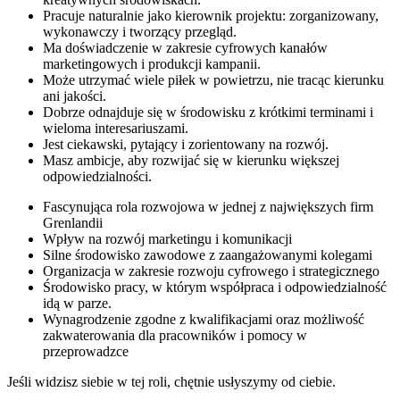
Pracuje naturalnie jako kierownik projektu: zorganizowany,
wykonawczy i tworzący przegląd.
Ma doświadczenie w zakresie cyfrowych kanałów
marketingowych i produkcji kampanii.
Może utrzymać wiele piłek w powietrzu, nie tracąc kierunku
ani jakości.
Dobrze odnajduje się w środowisku z krótkimi terminami i
wieloma interesariuszami.
Jest ciekawski, pytający i zorientowany na rozwój.
Masz ambicje, aby rozwijać się w kierunku większej
odpowiedzialności.
Fascynująca rola rozwojowa w jednej z największych firm
Grenlandii
Wpływ na rozwój marketingu i komunikacji
Silne środowisko zawodowe z zaangażowanymi kolegami
Organizacja w zakresie rozwoju cyfrowego i strategicznego
Środowisko pracy, w którym współpraca i odpowiedzialność
idą w parze.
Wynagrodzenie zgodne z kwalifikacjami oraz możliwość
zakwaterowania dla pracowników i pomocy w
przeprowadzce
Jeśli widzisz siebie w tej roli, chętnie usłyszymy od ciebie.