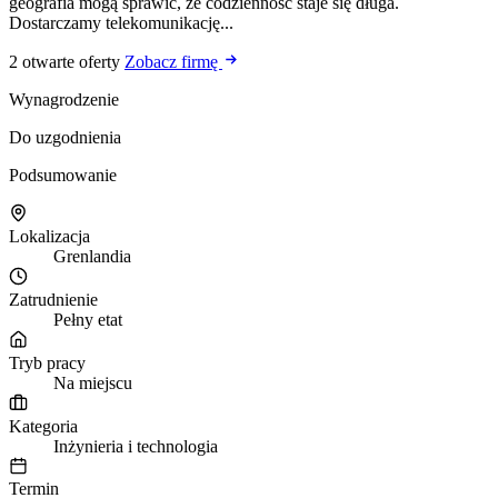
geografia mogą sprawić, że codzienność staje się długa.
Dostarczamy telekomunikację...
2 otwarte oferty
Zobacz firmę
Wynagrodzenie
Do uzgodnienia
Podsumowanie
Lokalizacja
Grenlandia
Zatrudnienie
Pełny etat
Tryb pracy
Na miejscu
Kategoria
Inżynieria i technologia
Termin