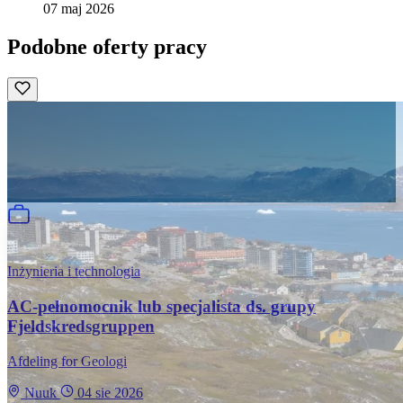
07 maj 2026
Podobne oferty pracy
Inżynieria i technologia
AC-pełnomocnik lub specjalista ds. grupy
Fjeldskredsgruppen
Afdeling for Geologi
Nuuk
04 sie 2026