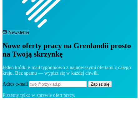
Newsletter
Nowe oferty pracy na Grenlandii prosto
na Twoją skrzynkę
Jeden krótki e-mail tygodniowo z najnowszymi ofertami z całego
kraju. Bez spamu — wypisz się w każdej chwili.
Adres e-mail
Zapisz się
Piszemy tylko w sprawie ofert pracy.