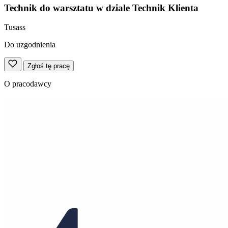
Technik do warsztatu w dziale Technik Klienta
Tusass
Do uzgodnienia
Zgłoś tę pracę
O pracodawcy