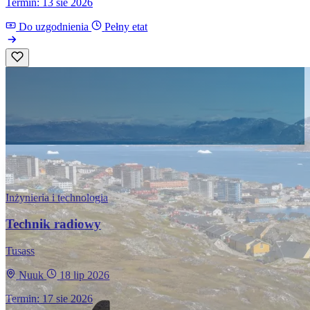
Termin: 13 sie 2026
Do uzgodnienia
Pełny etat
Inżynieria i technologia
Technik radiowy
Tusass
Nuuk
18 lip 2026
Termin: 17 sie 2026