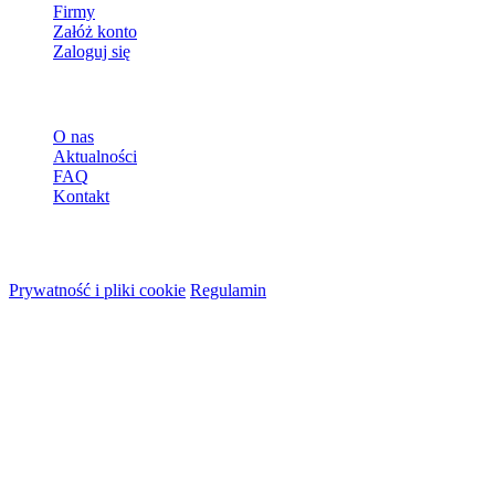
Firmy
Załóż konto
Zaloguj się
Więcej
O nas
Aktualności
FAQ
Kontakt
© 2026 HireMe
Prywatność i pliki cookie
Regulamin