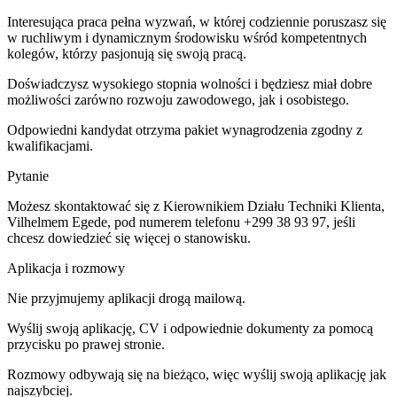
Interesująca praca pełna wyzwań, w której codziennie poruszasz się
w ruchliwym i dynamicznym środowisku wśród kompetentnych
kolegów, którzy pasjonują się swoją pracą.
Doświadczysz wysokiego stopnia wolności i będziesz miał dobre
możliwości zarówno rozwoju zawodowego, jak i osobistego.
Odpowiedni kandydat otrzyma pakiet wynagrodzenia zgodny z
kwalifikacjami.
Pytanie
Możesz skontaktować się z Kierownikiem Działu Techniki Klienta,
Vilhelmem Egede, pod numerem telefonu +299 38 93 97, jeśli
chcesz dowiedzieć się więcej o stanowisku.
Aplikacja i rozmowy
Nie przyjmujemy aplikacji drogą mailową.
Wyślij swoją aplikację, CV i odpowiednie dokumenty za pomocą
przycisku po prawej stronie.
Rozmowy odbywają się na bieżąco, więc wyślij swoją aplikację jak
najszybciej.