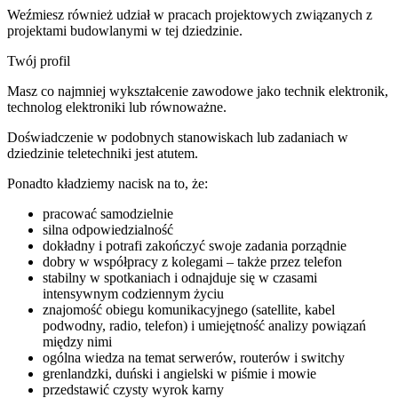
Weźmiesz również udział w pracach projektowych związanych z
projektami budowlanymi w tej dziedzinie.
Twój profil
Masz co najmniej wykształcenie zawodowe jako technik elektronik,
technolog elektroniki lub równoważne.
Doświadczenie w podobnych stanowiskach lub zadaniach w
dziedzinie teletechniki jest atutem.
Ponadto kładziemy nacisk na to, że:
pracować samodzielnie
silna odpowiedzialność
dokładny i potrafi zakończyć swoje zadania porządnie
dobry w współpracy z kolegami – także przez telefon
stabilny w spotkaniach i odnajduje się w czasami
intensywnym codziennym życiu
znajomość obiegu komunikacyjnego (satellite, kabel
podwodny, radio, telefon) i umiejętność analizy powiązań
między nimi
ogólna wiedza na temat serwerów, routerów i switchy
grenlandzki, duński i angielski w piśmie i mowie
przedstawić czysty wyrok karny