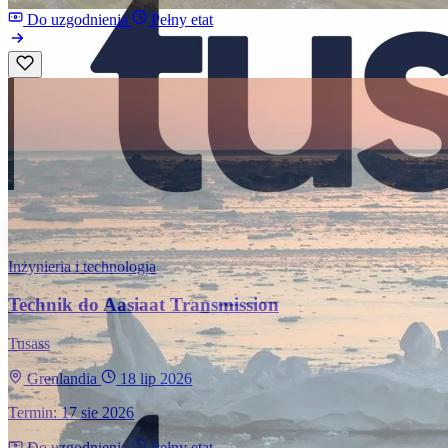
Do uzgodnienia
Pełny etat
Inżynieria i technologia
Technik do Aasiaat Transmission
Tusass
Grenlandia
18 lip 2026
Termin: 17 sie 2026
Do uzgodnienia
Pełny etat