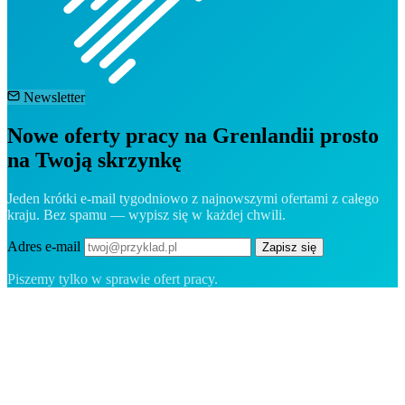
Newsletter
Nowe oferty pracy na Grenlandii prosto
na Twoją skrzynkę
Jeden krótki e-mail tygodniowo z najnowszymi ofertami z całego
kraju. Bez spamu — wypisz się w każdej chwili.
Adres e-mail
Zapisz się
Piszemy tylko w sprawie ofert pracy.