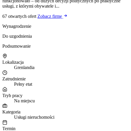
funkcjonowało – od dużych decyzji politycznych po praktyczne
usługi, z którymi obywatele i...
67 otwartych ofert
Zobacz firmę
Wynagrodzenie
Do uzgodnienia
Podsumowanie
Lokalizacja
Grenlandia
Zatrudnienie
Pełny etat
Tryb pracy
Na miejscu
Kategoria
Usługi nieruchomości
Termin