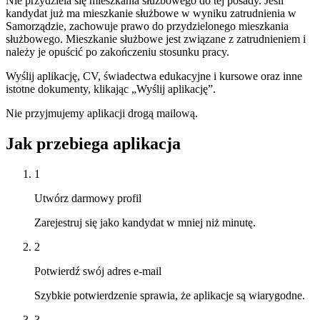
Nie przydziela się mieszkania służbowego do tej posady. Jeśli
kandydat już ma mieszkanie służbowe w wyniku zatrudnienia w
Samorządzie, zachowuje prawo do przydzielonego mieszkania
służbowego. Mieszkanie służbowe jest związane z zatrudnieniem i
należy je opuścić po zakończeniu stosunku pracy.
Wyślij aplikację, CV, świadectwa edukacyjne i kursowe oraz inne
istotne dokumenty, klikając „Wyślij aplikację”.
Nie przyjmujemy aplikacji drogą mailową.
Jak przebiega aplikacja
1
Utwórz darmowy profil
Zarejestruj się jako kandydat w mniej niż minutę.
2
Potwierdź swój adres e-mail
Szybkie potwierdzenie sprawia, że aplikacje są wiarygodne.
3