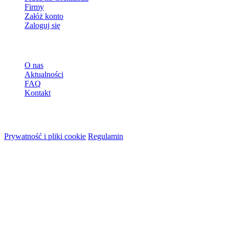
Firmy
Załóż konto
Zaloguj się
Więcej
O nas
Aktualności
FAQ
Kontakt
© 2026 HireMe
Prywatność i pliki cookie
Regulamin