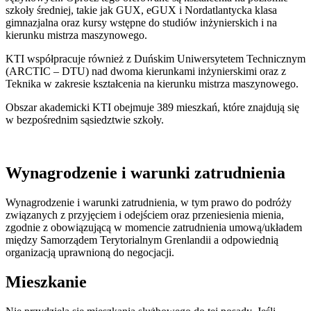
szkoły średniej, takie jak GUX, eGUX i Nordatlantycka klasa
gimnazjalna oraz kursy wstępne do studiów inżynierskich i na
kierunku mistrza maszynowego.
KTI współpracuje również z Duńskim Uniwersytetem Technicznym
(ARCTIC – DTU) nad dwoma kierunkami inżynierskimi oraz z
Teknika w zakresie kształcenia na kierunku mistrza maszynowego.
Obszar akademicki KTI obejmuje 389 mieszkań, które znajdują się
w bezpośrednim sąsiedztwie szkoły.
Wynagrodzenie i warunki zatrudnienia
Wynagrodzenie i warunki zatrudnienia, w tym prawo do podróży
związanych z przyjęciem i odejściem oraz przeniesienia mienia,
zgodnie z obowiązującą w momencie zatrudnienia umową/układem
między Samorządem Terytorialnym Grenlandii a odpowiednią
organizacją uprawnioną do negocjacji.
Mieszkanie