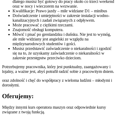
dlatego musisz być gotowy do pracy około co trzeci weekend
oraz w nocy i wieczorem na wezwanie.
Kwalifikacje: Prawo jazdy – mile widziane D1 – minibus
Doświadczenie i umiejętności w zakresie instalacji wodno-
kanalizacyjnych i zadań związanych z odpływem.
Może pracować z ciężkimi rzeczami.
Znajomość obsługi komputera.
Mówić i pisać po grenlandzku i duńsku. Nie jest to wymóg,
ale mile widziany jest angielski ze względu na
międzynarodowych studentów i gości.
Musisz przedstawić zaświadczenie o niekaralności i zgodzić
się na to, że uzyskamy zaświadczenie o niekaralności w
zakresie przestępstw przeciwko dzieciom.
Potrzebujemy pracownika, który jest punktualny, zaangażowany i
lojalny, a ważne jest, abyś potrafił radzić sobie z pracowitym dniem.
oraz zdolność i chęć do współpracy z wieloma ludźmi – młodymi i
dorosłymi.
Oferujemy:
Między innymi kurs operatora maszyn oraz odpowiednie kursy
związane z twoją funkcją.