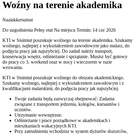
Woźny na terenie akademika
Naalakkersuisut
Do uzgodnienia
Pełny etat
Na miejscu
Termin: 14 cze 2026
KTI w Sisimiut poszukuje woźnego na terenie akademika. Szukamy
woźnego, najlepiej z wykształceniem zawodowym jako malarz, do
podjęcia pracy jak najszybciej. Do zadań należy transport,
konserwacja wnętrz, odśnieżanie i sprzątanie. Musisz być gotowy
do pracy co 3. weekend oraz w nocy i wieczorem w razie
wezwania.
KTI w Sisimiut poszukuje woźnego do obszaru akademickiego.
Szukamy woźnego, najlepiej z wykształceniem zawodowym i z
kwalifikacjami malarskimi, do podjęcia pracy jak najszybciej.
Twoje zadania będą zazwyczaj obejmować: Zadania
związane z transportem jedzenia, kolegów, kursantów i
uczniów.
Utrzymanie wewnętrzne.
Odśnieżanie i prace porządkowe w akademikach i
mieszkaniach wakacyjnych KTI.
Przy zatrudnieniu wchodzisz w system dyżurów dozorców,