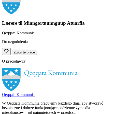
Lærere til Minngortuunnguup Atuarfia
Qeqqata Kommunia
Do uzgodnienia
Zgłoś tę pracę
O pracodawcy
Qeqqata Kommunia
W Qeqqata Kommunia pracujemy każdego dnia, aby stworzyć
bezpieczne i dobrze funkcjonujące codzienne życie dla
mieszkańców – od najmniejszych w przedsz...