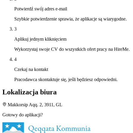
Potwierdź swój adres e-mail
Szybkie potwierdzenie sprawia, że aplikacje są wiarygodne.
3
Aplikuj jednym kliknięciem
Wykorzystaj swoje CV do wszystkich ofert pracy na HireMe.
4
Czekaj na kontakt
Pracodawca skontaktuje się, jeśli będziesz odpowiedni.
Lokalizacja biura
Makkorsip Aqq. 2, 3911, GL
Gotowy do aplikacji?