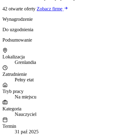
42 otwarte oferty
Zobacz firmę
Wynagrodzenie
Do uzgodnienia
Podsumowanie
Lokalizacja
Grenlandia
Zatrudnienie
Pełny etat
Tryb pracy
Na miejscu
Kategoria
Nauczyciel
Termin
31 paź 2025