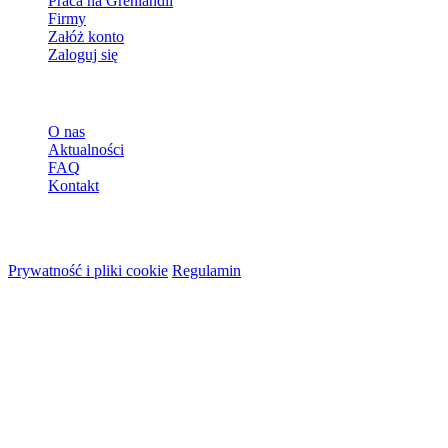
Praca na Grenlandii
Firmy
Załóż konto
Zaloguj się
Więcej
O nas
Aktualności
FAQ
Kontakt
© 2026 HireMe
Prywatność i pliki cookie
Regulamin