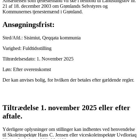
Ansættelsen som tjenestemand vil ske i henhold til Landstingslov nr.
21 af 18. december 2003 om Grønlands Selvstyres og
Kommunernes tjenestemænd i Grønland.
Ansøgningsfrist:
Sted/Afd.: Sisimiut, Qeqqata kommunia
Varighed: Fuldtidsstilling
Tiltrædelsesdato: 1. November 2025
Løn: Efter overenskomst
Der kan anvises bolig, for hvilken der betales efter gældende regler.
Tiltrædelse 1. november 2025 eller efter
aftale.
Yderligere oplysninger om stillinger kan indhentes ved henvendelse
til Skoleinspektør Hans C. Jensen eller viceskoleinspektør Uvdloriaq