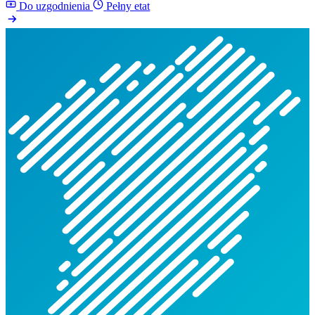
Do uzgodnienia
Pełny etat