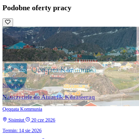
Podobne oferty pracy
Nauczyciel
Nauczyciele do Atuarfik Kilaaseeraq
Qeqqata Kommunia
Sisimiut
20 cze 2026
Termin: 14 sie 2026