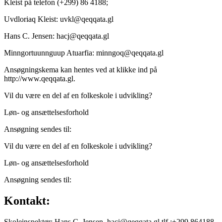
Kleist på telefon (+299) 86 4188;
Uvdloriaq Kleist: uvkl@qeqqata.gl
Hans C. Jensen: hacj@qeqqata.gl
Minngortuunnguup Atuarfia: minngoq@qeqqata.gl
Ansøgningskema kan hentes ved at klikke ind på
http://www.qeqqata.gl.
Vil du være en del af en folkeskole i udvikling?
Løn- og ansættelsesforhold
Ansøgning sendes til:
Vil du være en del af en folkeskole i udvikling?
Løn- og ansættelsesforhold
Ansøgning sendes til:
Kontakt:
Skoleinspektør: Hans C. Jensen, hacj@qeqqata.gl tlf.:+299 864188