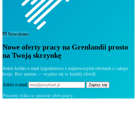
Newsletter
Nowe oferty pracy na Grenlandii prosto
na Twoją skrzynkę
Jeden krótki e-mail tygodniowo z najnowszymi ofertami z całego
kraju. Bez spamu — wypisz się w każdej chwili.
Adres e-mail
Zapisz się
Piszemy tylko w sprawie ofert pracy.