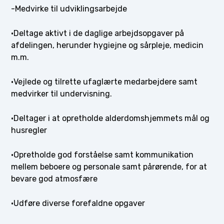
-Medvirke til udviklingsarbejde
·Deltage aktivt i de daglige arbejdsopgaver på
afdelingen, herunder hygiejne og sårpleje, medicin
m.m.
·Vejlede og tilrette ufaglærte medarbejdere samt
medvirker til undervisning.
·Deltager i at opretholde alderdomshjemmets mål og
husregler
·Opretholde god forståelse samt kommunikation
mellem beboere og personale samt pårørende, for at
bevare god atmosfære
·Udføre diverse forefaldne opgaver