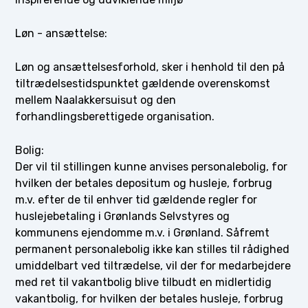
Løn - ansættelse:
Løn og ansættelsesforhold, sker i henhold til den på
tiltrædelsestidspunktet gældende overenskomst
mellem Naalakkersuisut og den
forhandlingsberettigede organisation.
Bolig:
Der vil til stillingen kunne anvises personalebolig, for
hvilken der betales depositum og husleje, forbrug
m.v. efter de til enhver tid gældende regler for
huslejebetaling i Grønlands Selvstyres og
kommunens ejendomme m.v. i Grønland. Såfremt
permanent personalebolig ikke kan stilles til rådighed
umiddelbart ved tiltrædelse, vil der for medarbejdere
med ret til vakantbolig blive tilbudt en midlertidig
vakantbolig, for hvilken der betales husleje, forbrug