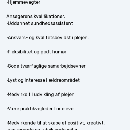
·Hjemmevagter
Ansøgerens kvalifikationer:
·Uddannet sundhedsassistent
·Ansvars- og kvalitetsbevidst i plejen.
·Fleksibilitet og godt humør
·Gode tværfaglige samarbejdsevner
·Lyst og interesse i ældreområdet
·Medvirke til udvikling af plejen
·Være praktikvejleder for elever
·Medvirkende til at skabe et positivt, kreativt,
inspirerende og udviklende miljø