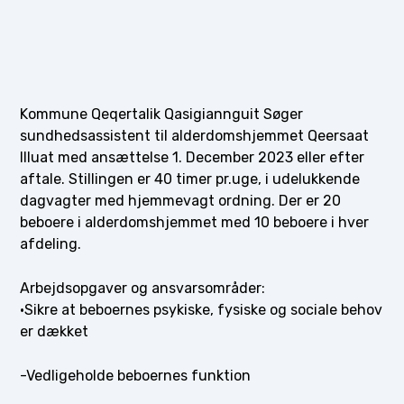
Kommune Qeqertalik Qasigiannguit Søger
sundhedsassistent til alderdomshjemmet Qeersaat
Illuat med ansættelse 1. December 2023 eller efter
aftale. Stillingen er 40 timer pr.uge, i udelukkende
dagvagter med hjemmevagt ordning. Der er 20
beboere i alderdomshjemmet med 10 beboere i hver
afdeling.
Arbejdsopgaver og ansvarsområder:
·Sikre at beboernes psykiske, fysiske og sociale behov
er dækket
-Vedligeholde beboernes funktion