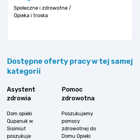
Społeczne i zdrowotne /
Opieka i troska
Dostępne oferty pracy w tej samej
kategorii
Asystent
Pomoc
zdrowia
zdrowotna
Dom opieki
Poszukujemy
Qupanuk w
pomocy
Sisimiut
zdrowotnej do
poszukuje
Domu Opieki