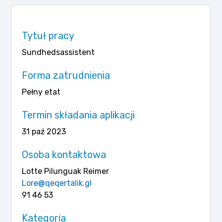
Tytuł pracy
Sundhedsassistent
Forma zatrudnienia
Pełny etat
Termin składania aplikacji
31 paź 2023
Osoba kontaktowa
Lotte Pilunguak Reimer
Lore@qeqertalik.gl
91 46 53
Kategoria