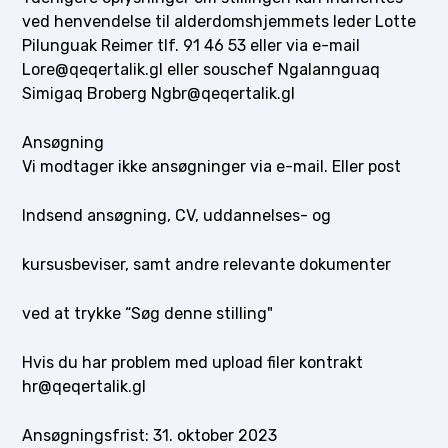
ved henvendelse til alderdomshjemmets leder Lotte
Pilunguak Reimer tlf. 91 46 53 eller via e-mail
Lore@qeqertalik.gl eller souschef Ngalannguaq
Simigaq Broberg Ngbr@qeqertalik.gl
Ansøgning
Vi modtager ikke ansøgninger via e-mail. Eller post
Indsend ansøgning, CV, uddannelses- og
kursusbeviser, samt andre relevante dokumenter
ved at trykke “Søg denne stilling"
Hvis du har problem med upload filer kontrakt
hr@qeqertalik.gl
Ansøgningsfrist: 31. oktober 2023