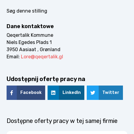
Søg denne stilling
Dane kontaktowe
Qeqertalik Kommune
Niels Egedes Plads 1
3950 Aasiaat , Grønland
Email:
Lore@qeqertalik.gl
Udostępnij ofertę pracy na
Facebook
LinkedIn
Twitter
Dostępne oferty pracy w tej samej firmie