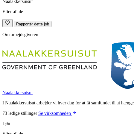
Naalakkersuisut
Efter aftale
Rapportér dette job
Om arbejdsgiveren
Naalakkersuisut
I Naalakkersuisut arbejder vi hver dag for at få samfundet til at hænge
73 ledige stillinger
Se virksomheden
Løn
Efter aftale