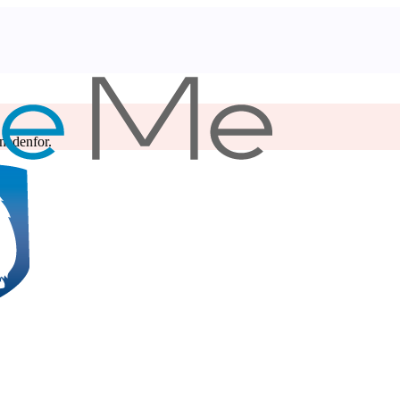
 nedenfor.