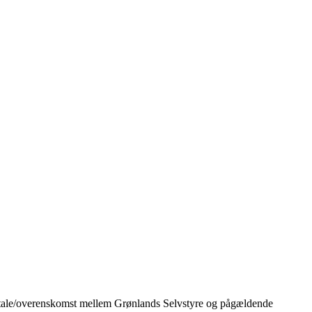
de aftale/overenskomst mellem Grønlands Selvstyre og pågældende