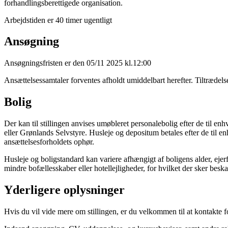
forhandlingsberettigede organisation.
Arbejdstiden er 40 timer ugentligt
Ansøgning
Ansøgningsfristen er den 05/11 2025 kl.12:00
Ansættelsessamtaler forventes afholdt umiddelbart herefter. Tiltrædelse
Bolig
Der kan til stillingen anvises umøbleret personalebolig efter de til en
eller Grønlands Selvstyre. Husleje og depositum betales efter de til en
ansættelsesforholdets ophør.
Husleje og boligstandard kan variere afhængigt af boligens alder, eje
mindre bofællesskaber eller hotellejligheder, for hvilket der sker besk
Yderligere oplysninger
Hvis du vil vide mere om stillingen, er du velkommen til at kontakte