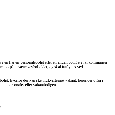
forvejen har en personalebolig eller en anden bolig ejet af kommunen
et op på ansættelsesforholdet, og skal fraflyttes ved
bolig, hvorfor der kan ske indkvartering vakant, herunder også i
kat i personale- eller vakantboligen.
0