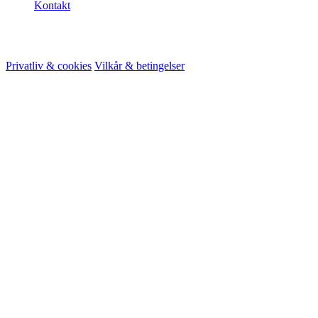
Kontakt
© 2026 HireMe
Privatliv & cookies
Vilkår & betingelser