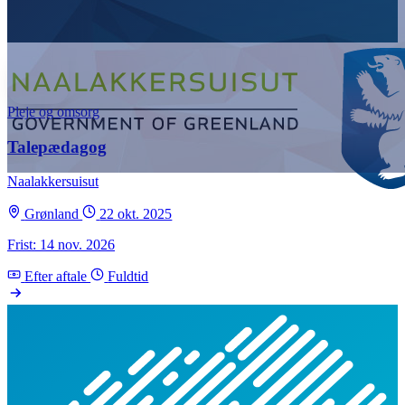
Pleje og omsorg
Talepædagog
Naalakkersuisut
Grønland
22 okt. 2025
Frist: 14 nov. 2026
Efter aftale
Fuldtid