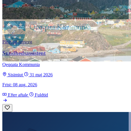
Pleje og omsorg
Sundhedsassistent
Qeqqata Kommunia
Sisimiut
31 maj 2026
Frist: 08 aug. 2026
Efter aftale
Fuldtid