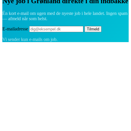
Nye job i Grønland direkte i din indbakke
Én kort e-mail om ugen med de nyeste job i hele landet. Ingen spam
— afmeld når som helst.
E-mailadresse
Tilmeld
Vi sender kun e-mails om job.
Rekrutteringsplatformen bygget til Grønland — vi forbinder