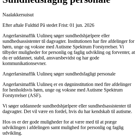
Naalakkersuisut
Efter aftale
Fuldtid
På stedet
Frist: 01 jun. 2026
Angerlarsimaffik Uulineq søger sundhedshjælpere eller
sundhedsassistenter til dagvagter. Institutionen har fire afdelinger for
børn, unge og voksne med Autisme Spektrum Forstyrrelser. Vi
tilbyder muligheder for personlig og faglig udvikling og forventer, at
du er uddannet, stabil, ansvarsbevidst og har gode
kommunikationsevner.
Angerlarsimaffik Uulineq søger sundhedsfagligt personale
Angerlarsimaffik Uulineq er en døgninstitution med fire afdelinger
for henholdsvis børn, unge og voksne med Autisme Spektrum
Forstyrrelser (ASF).
Vi søger uddannede sundhedshjælpere eller sundhedsassistenter til
dagvagter. Det vil være en fordel, hvis du har kendskab til autisme.
Hos os er der gode muligheder for at være med til at præge
udviklingen i afdelingen samt mulighed for personlig og faglig
udvikling.