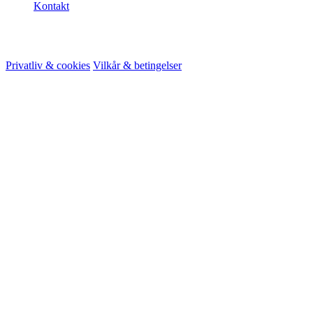
Kontakt
© 2026 HireMe
Privatliv & cookies
Vilkår & betingelser