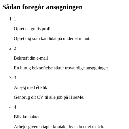
Sådan foregår ansøgningen
1
Opret en gratis profil
Opret dig som kandidat på under et minut.
2
Bekræft din e-mail
En hurtig bekræftelse sikrer troværdige ansøgninger.
3
Ansøg med ét klik
Genbrug dit CV til alle job på HireMe.
4
Bliv kontaktet
Arbejdsgiveren tager kontakt, hvis du er et match.