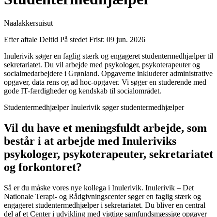
Naalakkersuisut
Efter aftale
Deltid
På stedet
Frist: 09 jun. 2026
Inulerivik søger en faglig stærk og engageret studentermedhjælper til
sekretariatet. Du vil arbejde med psykologer, psykoterapeuter og
socialmedarbejdere i Grønland. Opgaverne inkluderer administrative
opgaver, data rens og ad hoc-opgaver. Vi søger en studerende med
gode IT-færdigheder og kendskab til socialområdet.
Studentermedhjælper Inulerivik søger studentermedhjælper
Vil du have et meningsfuldt arbejde, som
består i at arbejde med Inuleriviks
psykologer, psykoterapeuter, sekretariatet
og forkontoret?
Så er du måske vores nye kollega i Inulerivik. Inulerivik – Det
Nationale Terapi- og Rådgivningscenter søger en faglig stærk og
engageret studentermedhjælper i sekretariatet. Du bliver en central
del af et Center i udvikling med vigtige samfundsmæssige opgaver