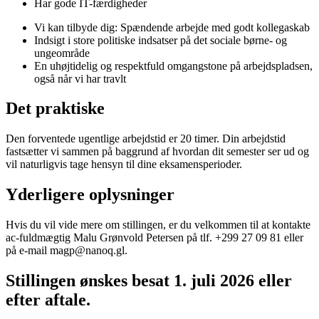
Har gode IT-færdigheder
Vi kan tilbyde dig: Spændende arbejde med godt kollegaskab
Indsigt i store politiske indsatser på det sociale børne- og
ungeområde
En uhøjtidelig og respektfuld omgangstone på arbejdspladsen,
også når vi har travlt
Det praktiske
Den forventede ugentlige arbejdstid er 20 timer. Din arbejdstid
fastsætter vi sammen på baggrund af hvordan dit semester ser ud og
vil naturligvis tage hensyn til dine eksamensperioder.
Yderligere oplysninger
Hvis du vil vide mere om stillingen, er du velkommen til at kontakte
ac-fuldmægtig Malu Grønvold Petersen på tlf. +299 27 09 81 eller
på e-mail magp@nanoq.gl.
Stillingen ønskes besat 1. juli 2026 eller
efter aftale.