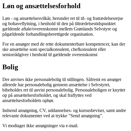
Løn og ansættelsesforhold
Løn - og ansættelsesvilkår, herunder ret til til- og fratrædelsesrejse
og bohaveflytning, i henhold til den på tiltrædelsestidspunktet
gældende aftale/overenskomst mellem Grønlands Selvstyre og
pågældende forhandlingsberettigede organisation.
For en ansøger med de rette dokumenterbare kompetencer, kan der
ske ansættelse som specialkonsulent, chefkonsulent eller
seniorrådgiver i henhold til gældende overenskomst
Bolig
Der anvises ikke personalebolig til stillingen. Såfremt en ansøger
allerede har personalebolig gennem ansættelse i Selvstyret,
bibeholdes ret til anvist personalebolig. Personaleboligen er knyttet
op på ansættelsesforholdet, og skal fraflyttes ved
ansættelsesforholdets ophør.
Indsend ansøgning, CV, uddannelses- og kursusbeviser, samt andre
relevante dokumenter ved at trykke ”Send ansøgning”.
Vi modtager ikke ansøgninger via e-mail.