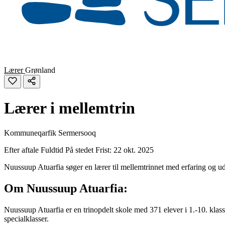
Lærer
Grønland
Lærer i mellemtrin
Kommuneqarfik Sermersooq
Efter aftale
Fuldtid
På stedet
Frist: 22 okt. 2025
Nuussuup Atuarfia søger en lærer til mellemtrinnet med erfaring og ud
Om Nuussuup Atuarfia:
Nuussuup Atuarfia er en trinopdelt skole med 371 elever i 1.-10. kla
specialklasser.