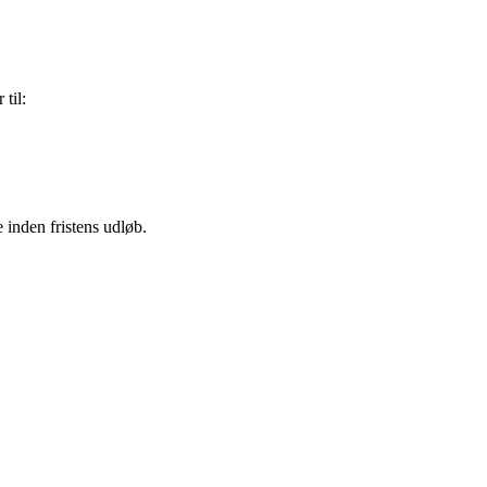
til:
inden fristens udløb.