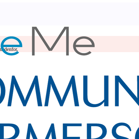
 nedenfor.