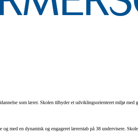
dannelse som lærer. Skolen tilbyder et udviklingsorienteret miljø med g
sse og med en dynamisk og engageret lærerstab på 38 undervisere. Skolen