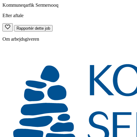
Kommuneqarfik Sermersooq
Efter aftale
Rapportér dette job
Om arbejdsgiveren