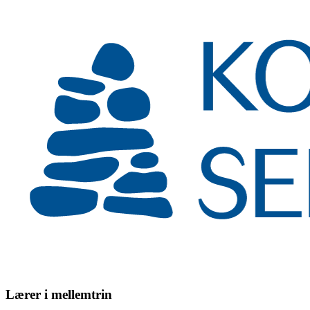
Lærer i mellemtrin