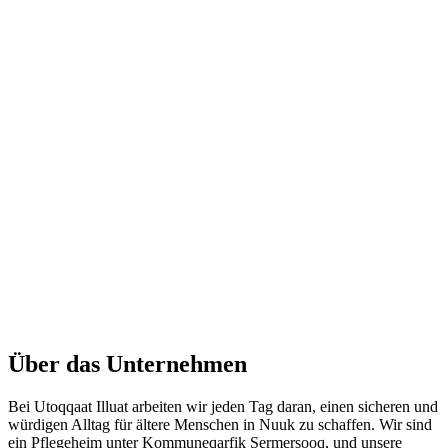
Über das Unternehmen
Bei Utoqqaat Illuat arbeiten wir jeden Tag daran, einen sicheren und
würdigen Alltag für ältere Menschen in Nuuk zu schaffen. Wir sind
ein Pflegeheim unter Kommuneqarfik Sermersooq, und unsere