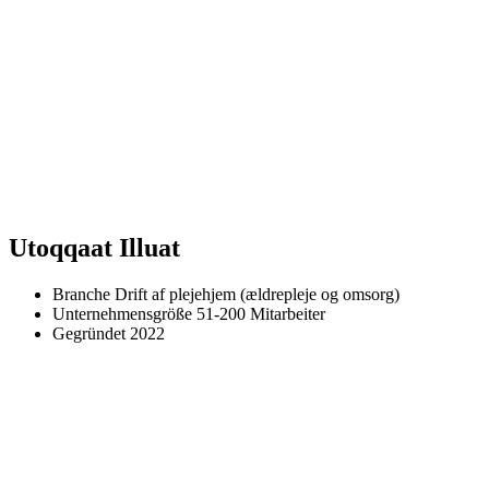
Utoqqaat Illuat
Branche
Drift af plejehjem (ældrepleje og omsorg)
Unternehmensgröße
51-200 Mitarbeiter
Gegründet
2022