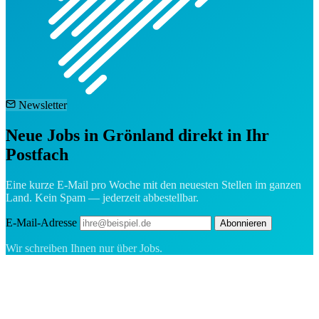
Newsletter
Neue Jobs in Grönland direkt in Ihr
Postfach
Eine kurze E-Mail pro Woche mit den neuesten Stellen im ganzen
Land. Kein Spam — jederzeit abbestellbar.
E-Mail-Adresse
Abonnieren
Wir schreiben Ihnen nur über Jobs.