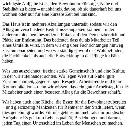
wichtigste Aufgabe ist es, den Bewohnern Fürsorge, Nähe und
Stabilität zu bieten – unabhängig davon, ob sie dauerhaft bei uns
wohnen oder nur für eine kürzere Zeit bei uns sind.
Das Haus ist in mehrere Abteilungen unterteilt, sodass wir den
Alltag an verschiedene Bedürfnisse anpassen können – unter
anderem mit einem besonderen Fokus auf den Demenzbereich und
Plätze zur Entlastung. Das bedeutet, dass du als Mitarbeiter Teil
eines Umfelds wirst, in dem wir eng über Fachrichtungen hinweg
zusammenarbeiten und wo wir ständig sowohl das Wohlbefinden,
die Fachlichkeit als auch die Entwicklung in der Pflege im Blick
haben.
Was uns auszeichnet, ist eine starke Gemeinschaft und eine Kultur,
in der wir aufeinander achten. Wir legen Wert auf Nähe, gute
Zusammenarbeit, gegenseitigen Respekt, Arbeitsfreude und klare
Kommunikation – denn wir wissen, dass ein guter Arbeitstag für die
Mitarbeiter auch einen besseren Alltag für die Bewohner schafft.
Wir haben auch eine Küche, die Essen für die Bewohner zubereitet
– und gleichzeitig Mahlzeiten für Rentner in der Stadt liefert, wenn
dies genehmigt wurde. Für uns geht es um mehr als nur praktische
Aufgaben: Es geht um Lebensqualität, Beziehungen und darum,
jeden Tag einen Unterschied im Leben der Menschen zu machen.