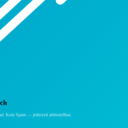
ach
d. Kein Spam — jederzeit abbestellbar.