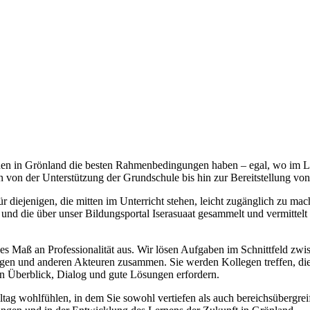
rnen in Grönland die besten Rahmenbedingungen haben – egal, wo im L
n von der Unterstützung der Grundschule bis hin zur Bereitstellung v
 für diejenigen, die mitten im Unterricht stehen, leicht zugänglich z
 und die über unser Bildungsportal Iserasuaat gesammelt und vermittelt 
s Maß an Professionalität aus. Wir lösen Aufgaben im Schnittfeld zwis
gen und anderen Akteuren zusammen. Sie werden Kollegen treffen, die l
en Überblick, Dialog und gute Lösungen erfordern.
tag wohlfühlen, in dem Sie sowohl vertiefen als auch bereichsübergre