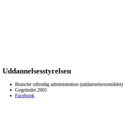
Uddannelsesstyrelsen
Branche
offentlig administration (uddannelsesområdet)
Gegründet
2001
Facebook