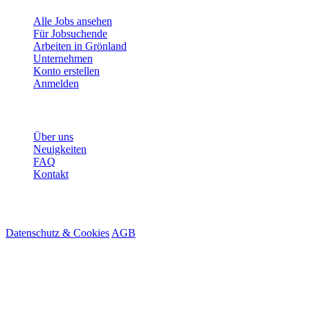
Alle Jobs ansehen
Für Jobsuchende
Arbeiten in Grönland
Unternehmen
Konto erstellen
Anmelden
Mehr
Über uns
Neuigkeiten
FAQ
Kontakt
© 2026 HireMe
Datenschutz & Cookies
AGB