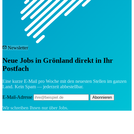
Newsletter
Neue Jobs in Grönland direkt in Ihr
Postfach
Eine kurze E-Mail pro Woche mit den neuesten Stellen im ganzen
Land. Kein Spam — jederzeit abbestellbar.
E-Mail-Adresse
Abonnieren
Wir schreiben Ihnen nur über Jobs.