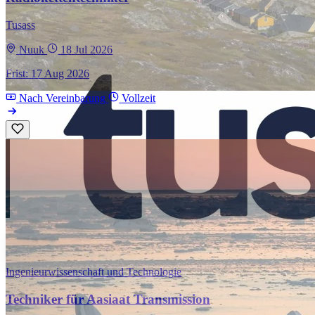
Tusass
Nuuk
18 Jul 2026
Frist: 17 Aug 2026
Nach Vereinbarung
Vollzeit
Ingenieurwissenschaft und Technologie
Techniker für Aasiaat Transmission