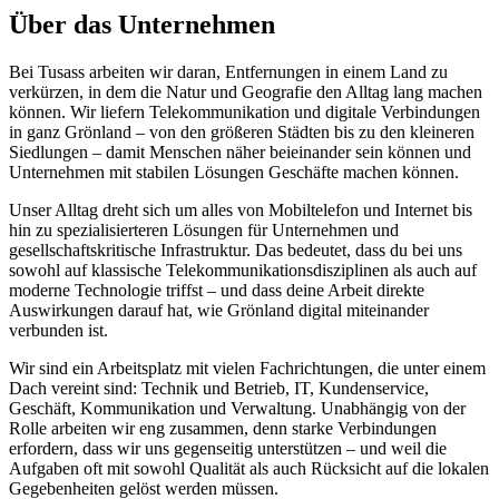
Über das Unternehmen
Bei Tusass arbeiten wir daran, Entfernungen in einem Land zu
verkürzen, in dem die Natur und Geografie den Alltag lang machen
können. Wir liefern Telekommunikation und digitale Verbindungen
in ganz Grönland – von den größeren Städten bis zu den kleineren
Siedlungen – damit Menschen näher beieinander sein können und
Unternehmen mit stabilen Lösungen Geschäfte machen können.
Unser Alltag dreht sich um alles von Mobiltelefon und Internet bis
hin zu spezialisierteren Lösungen für Unternehmen und
gesellschaftskritische Infrastruktur. Das bedeutet, dass du bei uns
sowohl auf klassische Telekommunikationsdisziplinen als auch auf
moderne Technologie triffst – und dass deine Arbeit direkte
Auswirkungen darauf hat, wie Grönland digital miteinander
verbunden ist.
Wir sind ein Arbeitsplatz mit vielen Fachrichtungen, die unter einem
Dach vereint sind: Technik und Betrieb, IT, Kundenservice,
Geschäft, Kommunikation und Verwaltung. Unabhängig von der
Rolle arbeiten wir eng zusammen, denn starke Verbindungen
erfordern, dass wir uns gegenseitig unterstützen – und weil die
Aufgaben oft mit sowohl Qualität als auch Rücksicht auf die lokalen
Gegebenheiten gelöst werden müssen.