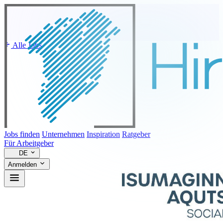
Alle Jobs
Jobs finden
Unternehmen
Inspiration
Ratgeber
Für Arbeitgeber
DE
Anmelden