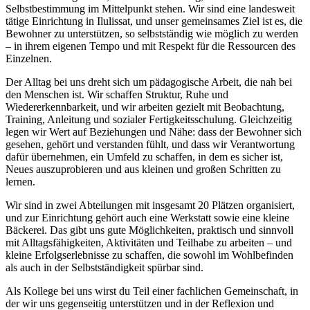
Selbstbestimmung im Mittelpunkt stehen. Wir sind eine landesweit
tätige Einrichtung in Ilulissat, und unser gemeinsames Ziel ist es, die
Bewohner zu unterstützen, so selbstständig wie möglich zu werden
– in ihrem eigenen Tempo und mit Respekt für die Ressourcen des
Einzelnen.
Der Alltag bei uns dreht sich um pädagogische Arbeit, die nah bei
den Menschen ist. Wir schaffen Struktur, Ruhe und
Wiedererkennbarkeit, und wir arbeiten gezielt mit Beobachtung,
Training, Anleitung und sozialer Fertigkeitsschulung. Gleichzeitig
legen wir Wert auf Beziehungen und Nähe: dass der Bewohner sich
gesehen, gehört und verstanden fühlt, und dass wir Verantwortung
dafür übernehmen, ein Umfeld zu schaffen, in dem es sicher ist,
Neues auszuprobieren und aus kleinen und großen Schritten zu
lernen.
Wir sind in zwei Abteilungen mit insgesamt 20 Plätzen organisiert,
und zur Einrichtung gehört auch eine Werkstatt sowie eine kleine
Bäckerei. Das gibt uns gute Möglichkeiten, praktisch und sinnvoll
mit Alltagsfähigkeiten, Aktivitäten und Teilhabe zu arbeiten – und
kleine Erfolgserlebnisse zu schaffen, die sowohl im Wohlbefinden
als auch in der Selbstständigkeit spürbar sind.
Als Kollege bei uns wirst du Teil einer fachlichen Gemeinschaft, in
der wir uns gegenseitig unterstützen und in der Reflexion und