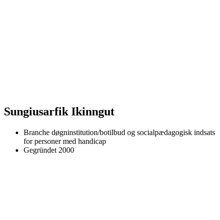
Sungiusarfik Ikinngut
Branche
døgninstitution/botilbud og socialpædagogisk indsats
for personer med handicap
Gegründet
2000