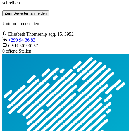
schreiben.
Zum Bewerten anmelden
Unternehmensdaten
Elisabeth Thomsenip aqq. 15
, 3952
+299 94 36 83
CVR 30190157
0 offene Stellen