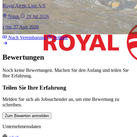
Royal Arctic Line A/S
Nuuk
28 Jul 2026
Frist: 27 Aug 2026
Nach Vereinbarung
Vollzeit
Bewertungen
Noch keine Bewertungen. Machen Sie den Anfang und teilen Sie
Ihre Erfahrung.
Teilen Sie Ihre Erfahrung
Melden Sie sich als Jobsuchender an, um eine Bewertung zu
schreiben.
Zum Bewerten anmelden
Unternehmensdaten