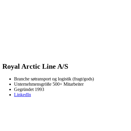
Royal Arctic Line A/S
Branche
søtransport og logistik (fragt/gods)
Unternehmensgröße
500+ Mitarbeiter
Gegründet
1993
LinkedIn