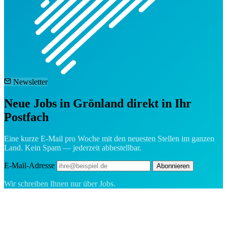
Newsletter
Neue Jobs in Grönland direkt in Ihr
Postfach
Eine kurze E-Mail pro Woche mit den neuesten Stellen im ganzen
Land. Kein Spam — jederzeit abbestellbar.
E-Mail-Adresse
Abonnieren
Wir schreiben Ihnen nur über Jobs.