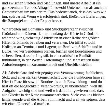
und zwischen Städten und Siedlungen, und unsere Arbeit ist ein
ganz zentraler Teil des Alltags für sowohl Unternehmen als auch die
Gemeinschaft um uns herum. Das bedeutet auch, dass das, was wir
tun, spürbar ist: Wenn wir erfolgreich sind, fließen die Lieferungen,
die Bauprojekte und der Export besser.
Wir arbeiten mit Container- und Stückgutverkehr zwischen
Grönland und Dänemark – und entlang der Küste in Grönland –
während wir gleichzeitig Aktivitäten in einer Reihe der größten
Häfen Grönlands betreiben und verwalten. Du triffst sowohl
Kollegen an Terminals und Lagern, an Bord von Schiffen und in
Büros, wo wir Sendungen planen, buchen und koordinieren und
sicherstellen, dass die Logistik in einer arktischen Realität
funktioniert, in der Wetter, Entfernungen und Jahreszeiten hohe
Anforderungen an Zusammenarbeit und Überblick stellen.
Als Arbeitsplatz sind wir geprägt von Verantwortung, fachlichem
Stolz und einer starken Gemeinschaft über die Funktionen hinweg.
Hier ist Platz für sowohl Routine als auch Entwicklung – und du
hast oft die Möglichkeit, Verantwortung zu übernehmen, weil die
Aufgaben wichtig sind und weil wir darauf angewiesen sind, dass
alle Glieder in der Kette zusammenarbeiten. Viele von uns bleiben
lange, gerade weil die Arbeit Sinn macht und weil wir spüren, dass
wir einen Unterschied machen.