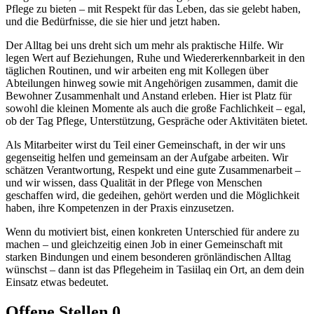
Pflege zu bieten – mit Respekt für das Leben, das sie gelebt haben,
und die Bedürfnisse, die sie hier und jetzt haben.
Der Alltag bei uns dreht sich um mehr als praktische Hilfe. Wir
legen Wert auf Beziehungen, Ruhe und Wiedererkennbarkeit in den
täglichen Routinen, und wir arbeiten eng mit Kollegen über
Abteilungen hinweg sowie mit Angehörigen zusammen, damit die
Bewohner Zusammenhalt und Anstand erleben. Hier ist Platz für
sowohl die kleinen Momente als auch die große Fachlichkeit – egal,
ob der Tag Pflege, Unterstützung, Gespräche oder Aktivitäten bietet.
Als Mitarbeiter wirst du Teil einer Gemeinschaft, in der wir uns
gegenseitig helfen und gemeinsam an der Aufgabe arbeiten. Wir
schätzen Verantwortung, Respekt und eine gute Zusammenarbeit –
und wir wissen, dass Qualität in der Pflege von Menschen
geschaffen wird, die gedeihen, gehört werden und die Möglichkeit
haben, ihre Kompetenzen in der Praxis einzusetzen.
Wenn du motiviert bist, einen konkreten Unterschied für andere zu
machen – und gleichzeitig einen Job in einer Gemeinschaft mit
starken Bindungen und einem besonderen grönländischen Alltag
wünschst – dann ist das Pflegeheim in Tasiilaq ein Ort, an dem dein
Einsatz etwas bedeutet.
Offene Stellen
0