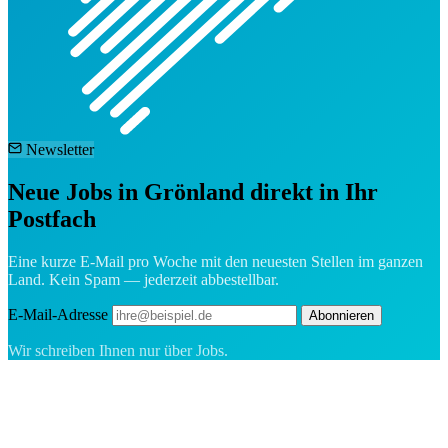
Newsletter
Neue Jobs in Grönland direkt in Ihr
Postfach
Eine kurze E-Mail pro Woche mit den neuesten Stellen im ganzen
Land. Kein Spam — jederzeit abbestellbar.
E-Mail-Adresse
Abonnieren
Wir schreiben Ihnen nur über Jobs.