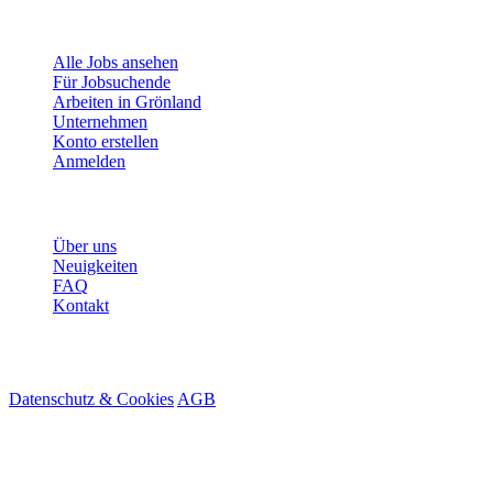
Für Jobsuchende
Alle Jobs ansehen
Für Jobsuchende
Arbeiten in Grönland
Unternehmen
Konto erstellen
Anmelden
Mehr
Über uns
Neuigkeiten
FAQ
Kontakt
© 2026 HireMe
Datenschutz & Cookies
AGB