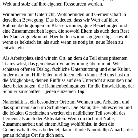
Welt und stolz auf ihre eigenen Ressourcen werden.
Wir arbeiten mit Unterricht, Wohlbefinden und Gemeinschaft in
derselben Bewegung. Das bedeutet, dass wir Wert auf klare
Rahmenbedingungen im Klassenzimmer, gute Beziehungen und
eine Zusammenarbeit legen, die sowohl Eltern als auch dem Rest
der Stadt zugutekommt. Hier helfen wir uns gegenseitig – sowohl
wenn es hektisch ist, als auch wenn es nötig ist, neue Ideen zu
entwickeln.
Als Arbeitsplatz sind wir ein Ort, an dem du Teil eines präsenten
Teams wirst, das gemeinsam Verantwortung übernimmt. Wir
schätzen offenen Dialog, fachliche Unterstützung und eine Kultur,
in der man um Hilfe bitten und Ideen teilen kann. Bei uns hast du
die Möglichkeit, deinen Einfluss auf den Unterricht auszuüben und
dazu beizutragen, die Rahmenbedingungen für die Entwicklung der
Schüler zu schaffen – jeden einzelnen Tag.
Nanortalik ist ein besonderer Ort zum Wohnen und Arbeiten, und
das spürt man auch im Schulleben. Die Natur, die Jahreszeiten und
die lokalen Geschichten werden ein natürlicher Teil sowohl des
Lernens als auch der Aktivitäten. Wenn du dich mit Nähe,
Zusammenarbeit und einem Alltag wohlfühlst, in dem die
Gemeinschaft etwas bedeutet, dann könnte Nanortallip Atuarfia der
genau richtige Ort für dich sein.