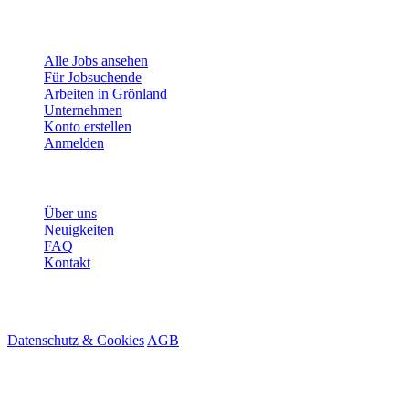
Für Jobsuchende
Alle Jobs ansehen
Für Jobsuchende
Arbeiten in Grönland
Unternehmen
Konto erstellen
Anmelden
Mehr
Über uns
Neuigkeiten
FAQ
Kontakt
© 2026 HireMe
Datenschutz & Cookies
AGB