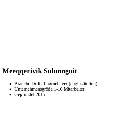
Meeqqerivik Sulunnguit
Branche
Drift af børnehaver (daginstitution)
Unternehmensgröße
1-10 Mitarbeiter
Gegründet
2015