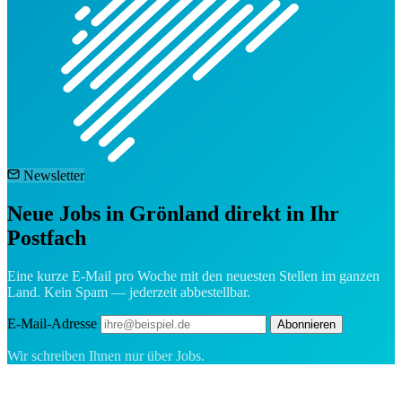
Newsletter
Neue Jobs in Grönland direkt in Ihr
Postfach
Eine kurze E-Mail pro Woche mit den neuesten Stellen im ganzen
Land. Kein Spam — jederzeit abbestellbar.
E-Mail-Adresse
Abonnieren
Wir schreiben Ihnen nur über Jobs.