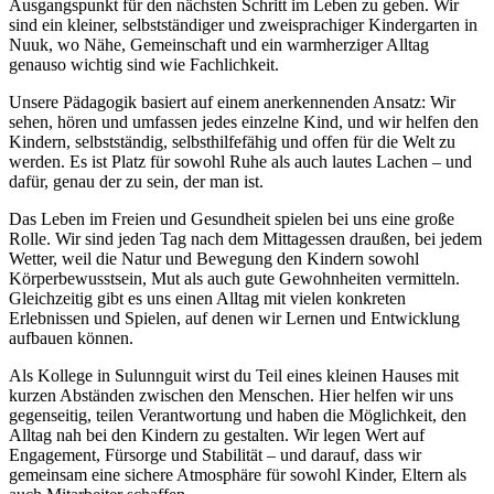
Ausgangspunkt für den nächsten Schritt im Leben zu geben. Wir
sind ein kleiner, selbstständiger und zweisprachiger Kindergarten in
Nuuk, wo Nähe, Gemeinschaft und ein warmherziger Alltag
genauso wichtig sind wie Fachlichkeit.
Unsere Pädagogik basiert auf einem anerkennenden Ansatz: Wir
sehen, hören und umfassen jedes einzelne Kind, und wir helfen den
Kindern, selbstständig, selbsthilfefähig und offen für die Welt zu
werden. Es ist Platz für sowohl Ruhe als auch lautes Lachen – und
dafür, genau der zu sein, der man ist.
Das Leben im Freien und Gesundheit spielen bei uns eine große
Rolle. Wir sind jeden Tag nach dem Mittagessen draußen, bei jedem
Wetter, weil die Natur und Bewegung den Kindern sowohl
Körperbewusstsein, Mut als auch gute Gewohnheiten vermitteln.
Gleichzeitig gibt es uns einen Alltag mit vielen konkreten
Erlebnissen und Spielen, auf denen wir Lernen und Entwicklung
aufbauen können.
Als Kollege in Sulunnguit wirst du Teil eines kleinen Hauses mit
kurzen Abständen zwischen den Menschen. Hier helfen wir uns
gegenseitig, teilen Verantwortung und haben die Möglichkeit, den
Alltag nah bei den Kindern zu gestalten. Wir legen Wert auf
Engagement, Fürsorge und Stabilität – und darauf, dass wir
gemeinsam eine sichere Atmosphäre für sowohl Kinder, Eltern als