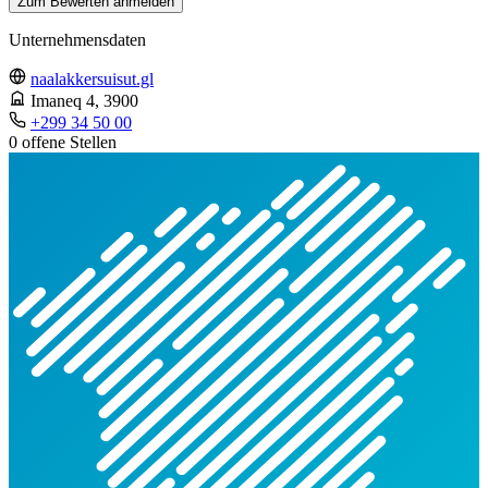
Zum Bewerten anmelden
Unternehmensdaten
naalakkersuisut.gl
Imaneq 4
, 3900
+299 34 50 00
0 offene Stellen