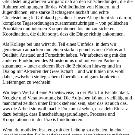
Gleichstellung arbeiten wir ganz nah an den Entscheidungen, die die
Rahmenbedingungen für das Wohlbefinden von Kindern und
Jugendlichen, eine starke Rechtsgemeinschaft und echte
Gleichstellung in Grönland gestalten. Unser Alltag dreht sich darum,
komplexe Tagesordnungen zusammenzubringen – von politischen
Prioritäten und internen Kooperationen bis hin zur sicheren
Koordination, die dafür sorgt, dass die Dinge richtig ankommen.
Als Kollege bei uns wirst du Teil eines Umfelds, in dem wir
gemeinsam anpacken und einen starken gemeinsamen Fokus auf
Qualität, Anstand und Fortschritt haben. Wir arbeiten eng mit den
anderen Funktionen des Ministeriums und mit vielen Partnern
zusammen – unter anderem über die Behörden hinweg und im
Dialog mit Akteuren der Gesellschaft – und wir fühlen uns wohl
dabei, zwischen strategischem Überblick und ganz konkreten
Lieferungen zu wechseln.
Wir legen Wert auf eine Arbeitsweise, in der Platz für Fachlichkeit,
Neugier und Verantwortung ist. Die Aufgaben können vielfältig und
manchmal zeitlich unter Druck stehend sein, aber das ist auch das,
was die Arbeit sinnvoll macht: Du kannst sehen, dass dein Einsatz
dazu beiträgt, dass Entscheidungsgrundlagen, Prozesse und
Kooperationen in der Praxis funktionieren.
Wenn du motiviert bist, eng mit der Leitung zu arbeiten, in einer