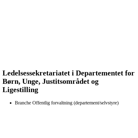
Ledelsessekretariatet i Departementet for
Børn, Unge, Justitsområdet og
Ligestilling
Branche
Offentlig forvaltning (departement/selvstyre)