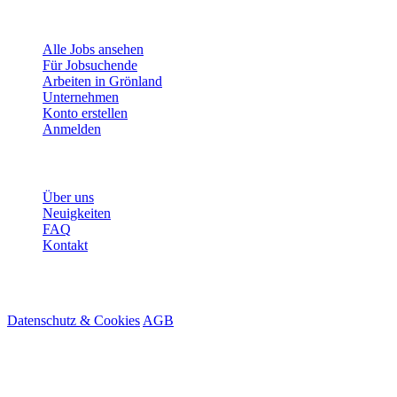
Für Jobsuchende
Alle Jobs ansehen
Für Jobsuchende
Arbeiten in Grönland
Unternehmen
Konto erstellen
Anmelden
Mehr
Über uns
Neuigkeiten
FAQ
Kontakt
© 2026 HireMe
Datenschutz & Cookies
AGB