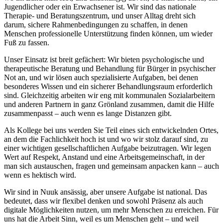
Jugendlicher oder ein Erwachsener ist. Wir sind das nationale
Therapie- und Beratungszentrum, und unser Alltag dreht sich
darum, sichere Rahmenbedingungen zu schaffen, in denen
Menschen professionelle Unterstützung finden können, um wieder
Fuß zu fassen.
Unser Einsatz ist breit gefächert: Wir bieten psychologische und
therapeutische Beratung und Behandlung für Bürger in psychischer
Not an, und wir lösen auch spezialisierte Aufgaben, bei denen
besonderes Wissen und ein sicherer Behandlungsraum erforderlich
sind. Gleichzeitig arbeiten wir eng mit kommunalen Sozialarbeitern
und anderen Partnern in ganz Grönland zusammen, damit die Hilfe
zusammenpasst – auch wenn es lange Distanzen gibt.
Als Kollege bei uns werden Sie Teil eines sich entwickelnden Ortes,
an dem die Fachlichkeit hoch ist und wo wir stolz darauf sind, zu
einer wichtigen gesellschaftlichen Aufgabe beizutragen. Wir legen
Wert auf Respekt, Anstand und eine Arbeitsgemeinschaft, in der
man sich austauschen, fragen und gemeinsam anpacken kann – auch
wenn es hektisch wird.
Wir sind in Nuuk ansässig, aber unsere Aufgabe ist national. Das
bedeutet, dass wir flexibel denken und sowohl Präsenz als auch
digitale Möglichkeiten nutzen, um mehr Menschen zu erreichen. Für
uns hat die Arbeit Sinn, weil es um Menschen geht – und weil