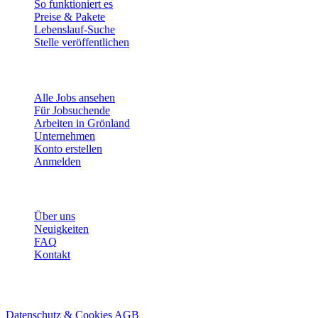
So funktioniert es
Preise & Pakete
Lebenslauf-Suche
Stelle veröffentlichen
Für Jobsuchende
Alle Jobs ansehen
Für Jobsuchende
Arbeiten in Grönland
Unternehmen
Konto erstellen
Anmelden
Mehr
Über uns
Neuigkeiten
FAQ
Kontakt
© 2026 HireMe
Datenschutz & Cookies
AGB