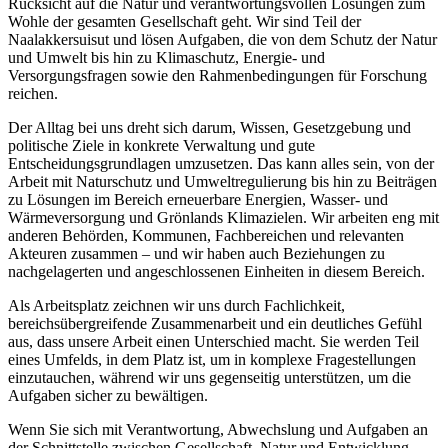
Rücksicht auf die Natur und verantwortungsvollen Lösungen zum
Wohle der gesamten Gesellschaft geht. Wir sind Teil der
Naalakkersuisut und lösen Aufgaben, die von dem Schutz der Natur
und Umwelt bis hin zu Klimaschutz, Energie- und
Versorgungsfragen sowie den Rahmenbedingungen für Forschung
reichen.
Der Alltag bei uns dreht sich darum, Wissen, Gesetzgebung und
politische Ziele in konkrete Verwaltung und gute
Entscheidungsgrundlagen umzusetzen. Das kann alles sein, von der
Arbeit mit Naturschutz und Umweltregulierung bis hin zu Beiträgen
zu Lösungen im Bereich erneuerbare Energien, Wasser- und
Wärmeversorgung und Grönlands Klimazielen. Wir arbeiten eng mit
anderen Behörden, Kommunen, Fachbereichen und relevanten
Akteuren zusammen – und wir haben auch Beziehungen zu
nachgelagerten und angeschlossenen Einheiten in diesem Bereich.
Als Arbeitsplatz zeichnen wir uns durch Fachlichkeit,
bereichsübergreifende Zusammenarbeit und ein deutliches Gefühl
aus, dass unsere Arbeit einen Unterschied macht. Sie werden Teil
eines Umfelds, in dem Platz ist, um in komplexe Fragestellungen
einzutauchen, während wir uns gegenseitig unterstützen, um die
Aufgaben sicher zu bewältigen.
Wenn Sie sich mit Verantwortung, Abwechslung und Aufgaben an
der Schnittstelle zwischen Gesellschaft, Natur und Entwicklung