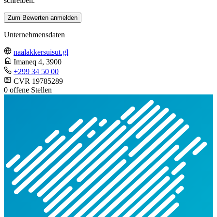
schreiben.
Zum Bewerten anmelden
Unternehmensdaten
naalakkersuisut.gl
Imaneq 4
, 3900
+299 34 50 00
CVR 19785289
0 offene Stellen