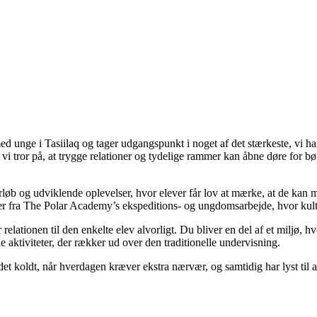
unge i Tasiilaq og tager udgangspunkt i noget af det stærkeste, vi har 
 vi tror på, at trygge relationer og tydelige rammer kan åbne døre for bø
løb og udviklende oplevelser, hvor elever får lov at mærke, at de kan 
ger fra The Polar Academy’s ekspeditions- og ungdomsarbejde, hvor kult
r relationen til den enkelte elev alvorligt. Du bliver en del af et miljø,
aktiviteter, der rækker ud over den traditionelle undervisning.
koldt, når hverdagen kræver ekstra nærvær, og samtidig har lyst til at v