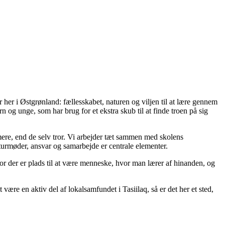
her i Østgrønland: fællesskabet, naturen og viljen til at lære gennem
rn og unge, som har brug for et ekstra skub til at finde troen på sig
mere, end de selv tror. Vi arbejder tæt sammen med skolens
urmøder, ansvar og samarbejde er centrale elementer.
 hvor der er plads til at være menneske, hvor man lærer af hinanden, og
ære en aktiv del af lokalsamfundet i Tasiilaq, så er det her et sted,