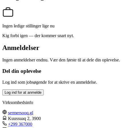
Ingen ledige stillinger lige nu
Kig forbi igen — der kommer snart nyt.
Anmeldelser
Ingen anmeldelser endnu. Vær den første til at dele din oplevelse.
Del din oplevelse
Log ind som jobsøgende for at skrive en anmeldelse.
Log ind for at anmelde
Virksomhedsinfo
sermersooq.gl
Kuussuaq 2
, 3900
+299 367000