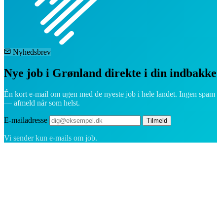
Nyhedsbrev
Nye job i Grønland direkte i din indbakke
Én kort e-mail om ugen med de nyeste job i hele landet. Ingen spam
— afmeld når som helst.
E-mailadresse
Tilmeld
Vi sender kun e-mails om job.