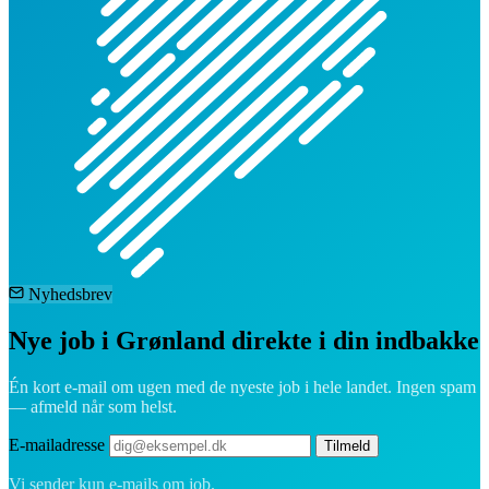
Nyhedsbrev
Nye job i Grønland direkte i din indbakke
Én kort e-mail om ugen med de nyeste job i hele landet. Ingen spam
— afmeld når som helst.
E-mailadresse
Tilmeld
Vi sender kun e-mails om job.