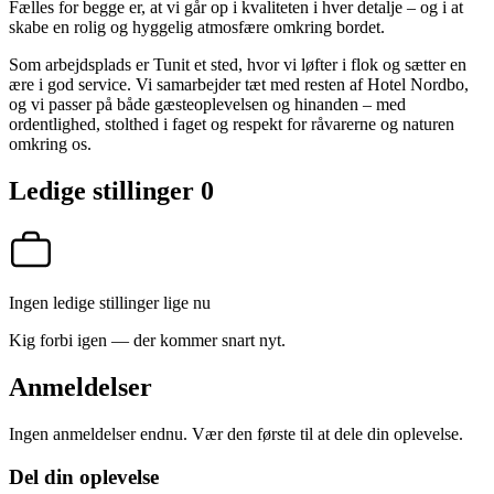
Fælles for begge er, at vi går op i kvaliteten i hver detalje – og i at
skabe en rolig og hyggelig atmosfære omkring bordet.
Som arbejdsplads er Tunit et sted, hvor vi løfter i flok og sætter en
ære i god service. Vi samarbejder tæt med resten af Hotel Nordbo,
og vi passer på både gæsteoplevelsen og hinanden – med
ordentlighed, stolthed i faget og respekt for råvarerne og naturen
omkring os.
Ledige stillinger
0
Ingen ledige stillinger lige nu
Kig forbi igen — der kommer snart nyt.
Anmeldelser
Ingen anmeldelser endnu. Vær den første til at dele din oplevelse.
Del din oplevelse