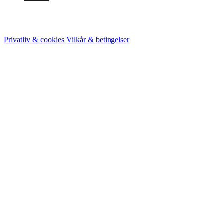
© 2026 HireMe
Privatliv & cookies
Vilkår & betingelser