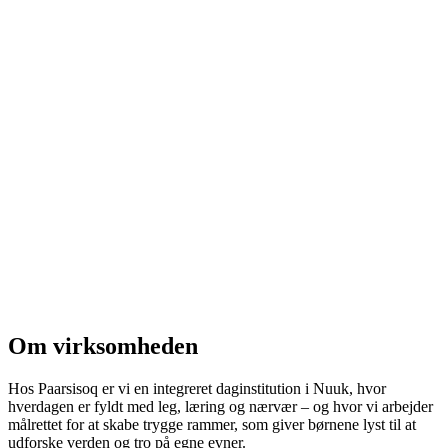
Om virksomheden
Hos Paarsisoq er vi en integreret daginstitution i Nuuk, hvor
hverdagen er fyldt med leg, læring og nærvær – og hvor vi arbejder
målrettet for at skabe trygge rammer, som giver børnene lyst til at
udforske verden og tro på egne evner.