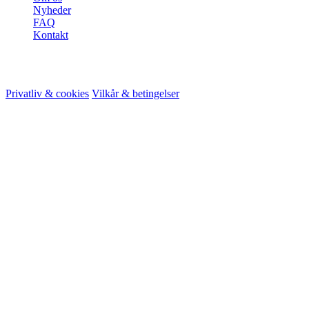
Nyheder
FAQ
Kontakt
© 2026 HireMe
Privatliv & cookies
Vilkår & betingelser