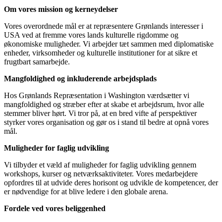
Om vores mission og kerneydelser
Vores overordnede mål er at repræsentere Grønlands interesser i
USA ved at fremme vores lands kulturelle rigdomme og
økonomiske muligheder. Vi arbejder tæt sammen med diplomatiske
enheder, virksomheder og kulturelle institutioner for at sikre et
frugtbart samarbejde.
Mangfoldighed og inkluderende arbejdsplads
Hos Grønlands Repræsentation i Washington værdsætter vi
mangfoldighed og stræber efter at skabe et arbejdsrum, hvor alle
stemmer bliver hørt. Vi tror på, at en bred vifte af perspektiver
styrker vores organisation og gør os i stand til bedre at opnå vores
mål.
Muligheder for faglig udvikling
Vi tilbyder et væld af muligheder for faglig udvikling gennem
workshops, kurser og netværksaktiviteter. Vores medarbejdere
opfordres til at udvide deres horisont og udvikle de kompetencer, der
er nødvendige for at blive ledere i den globale arena.
Fordele ved vores beliggenhed