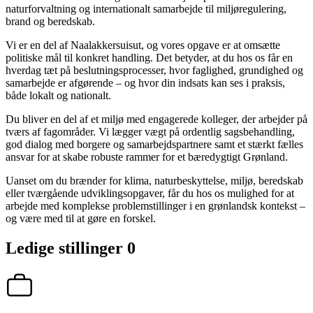
naturforvaltning og internationalt samarbejde til miljøregulering,
brand og beredskab.
Vi er en del af Naalakkersuisut, og vores opgave er at omsætte
politiske mål til konkret handling. Det betyder, at du hos os får en
hverdag tæt på beslutningsprocesser, hvor faglighed, grundighed og
samarbejde er afgørende – og hvor din indsats kan ses i praksis,
både lokalt og nationalt.
Du bliver en del af et miljø med engagerede kolleger, der arbejder på
tværs af fagområder. Vi lægger vægt på ordentlig sagsbehandling,
god dialog med borgere og samarbejdspartnere samt et stærkt fælles
ansvar for at skabe robuste rammer for et bæredygtigt Grønland.
Uanset om du brænder for klima, naturbeskyttelse, miljø, beredskab
eller tværgående udviklingsopgaver, får du hos os mulighed for at
arbejde med komplekse problemstillinger i en grønlandsk kontekst –
og være med til at gøre en forskel.
Ledige stillinger
0