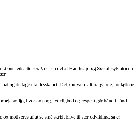
tionsnedsættelser. Vi er en del af Handicap- og Socialpsykiatrien i
ser.
mål og deltage i fællesskabet. Det kan være alt fra gåture, indkøb og
odt arbejdsmiljø, hvor omsorg, tydelighed og respekt går hånd i hånd –
g motiveres af at se små skridt blive til stor udvikling, så er