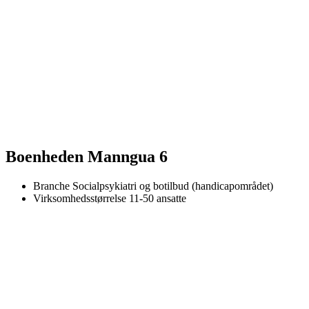
Boenheden Manngua 6
Branche
Socialpsykiatri og botilbud (handicapområdet)
Virksomhedsstørrelse
11-50 ansatte