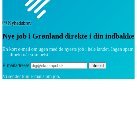
Nyhedsbrev
Nye job i Grønland direkte i din indbakke
Én kort e-mail om ugen med de nyeste job i hele landet. Ingen spam
— afmeld når som helst.
E-mailadresse
Tilmeld
Vi sender kun e-mails om job.