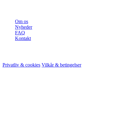
Mere
Om os
Nyheder
FAQ
Kontakt
© 2026 HireMe
Privatliv & cookies
Vilkår & betingelser