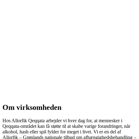
Om virksomheden
Hos Allorfik Qeqqata arbejder vi hver dag for, at mennesker i
Qeqqata-området kan få støtte til at skabe varige forandringer, når
alkohol, hash eller spil fylder for meget i livet. Vi er en del af
Allorfik – Grønlands nationale tilbud om afhængighedsbehandling –