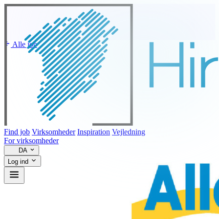
Alle job
Find job
Virksomheder
Inspiration
Vejledning
For virksomheder
DA
Log ind