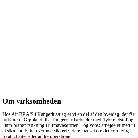
Om virksomheden
Hos Air BP A/S i Kangerlussuaq er vi en del af den hverdag, der får
luftfarten i Grønland til at fungere. Vi arbejder med flybrændstof og
“into-plane” tankning i lufthavnsdriften – og vores arbejde er med til
at sikre, at fly kan komme sikkert videre, uanset om det er rutefly,
fragt, charter eller andre operationer.