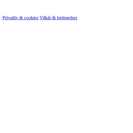
© 2026 HireMe
Privatliv & cookies
Vilkår & betingelser