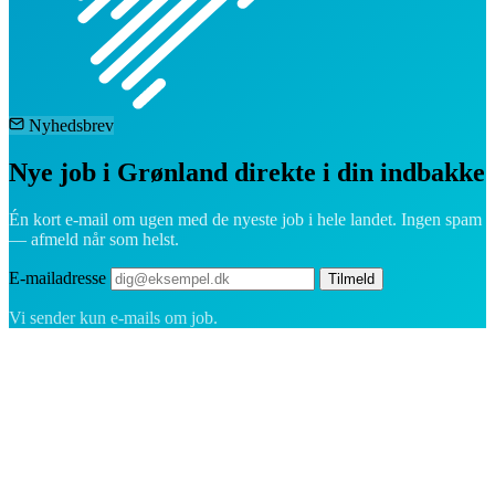
Nyhedsbrev
Nye job i Grønland direkte i din indbakke
Én kort e-mail om ugen med de nyeste job i hele landet. Ingen spam
— afmeld når som helst.
E-mailadresse
Tilmeld
Vi sender kun e-mails om job.