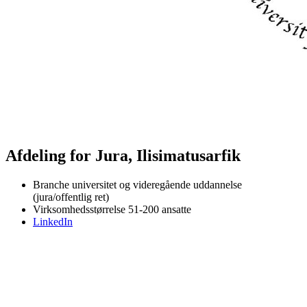
Afdeling for Jura, Ilisimatusarfik
Branche
universitet og videregående uddannelse
(jura/offentlig ret)
Virksomhedsstørrelse
51-200 ansatte
LinkedIn