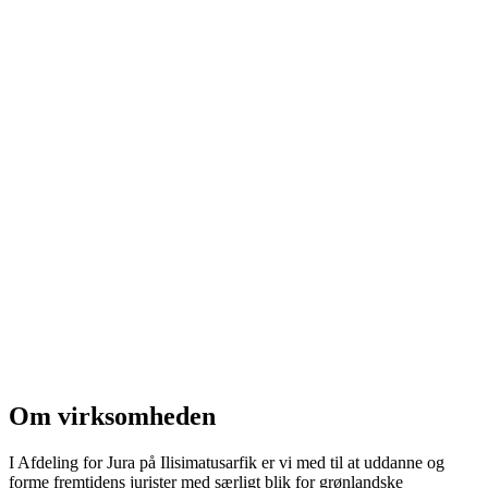
Om virksomheden
I Afdeling for Jura på Ilisimatusarfik er vi med til at uddanne og
forme fremtidens jurister med særligt blik for grønlandske