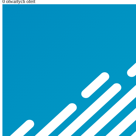
0 otwartych ofert