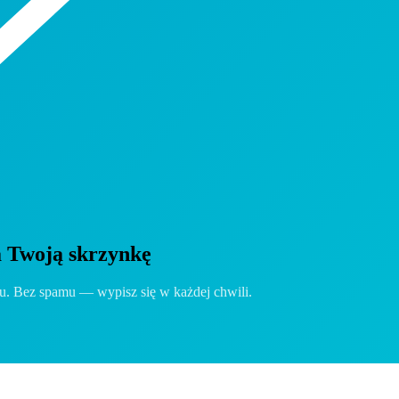
a Twoją skrzynkę
ju. Bez spamu — wypisz się w każdej chwili.