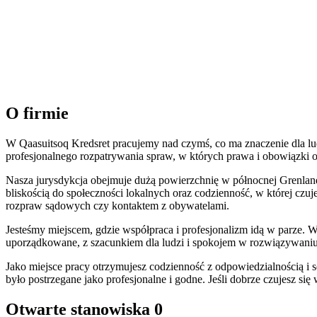
O firmie
W Qaasuitsoq Kredsret pracujemy nad czymś, co ma znaczenie dla lu
profesjonalnego rozpatrywania spraw, w których prawa i obowiązki 
Nasza jurysdykcja obejmuje dużą powierzchnię w północnej Grenland
bliskością do społeczności lokalnych oraz codzienność, w której czu
rozpraw sądowych czy kontaktem z obywatelami.
Jesteśmy miejscem, gdzie współpraca i profesjonalizm idą w parze. W
uporządkowane, z szacunkiem dla ludzi i spokojem w rozwiązywaniu 
Jako miejsce pracy otrzymujesz codzienność z odpowiedzialnością i 
było postrzegane jako profesjonalne i godne. Jeśli dobrze czujesz si
Otwarte stanowiska
0