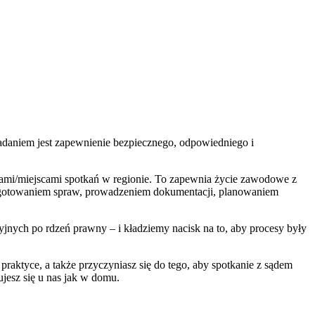
adaniem jest zapewnienie bezpiecznego, odpowiedniego i
rami/miejscami spotkań w regionie. To zapewnia życie zawodowe z
d przygotowaniem spraw, prowadzeniem dokumentacji, planowaniem
yjnych po rdzeń prawny – i kładziemy nacisk na to, aby procesy były
raktyce, a także przyczyniasz się do tego, aby spotkanie z sądem
ujesz się u nas jak w domu.