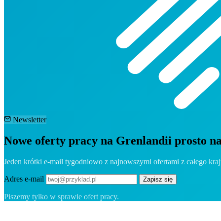
Newsletter
Nowe oferty pracy na Grenlandii prosto n
Jeden krótki e-mail tygodniowo z najnowszymi ofertami z całego kra
Adres e-mail
Zapisz się
Piszemy tylko w sprawie ofert pracy.