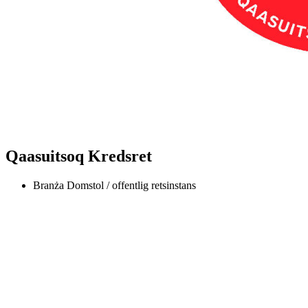
Qaasuitsoq Kredsret
Branża
Domstol / offentlig retsinstans