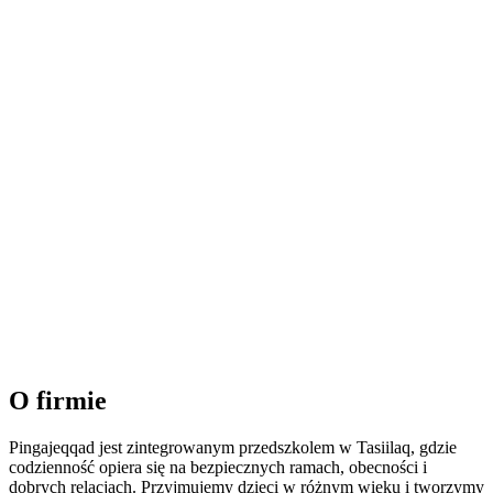
O firmie
Pingajeqqad jest zintegrowanym przedszkolem w Tasiilaq, gdzie
codzienność opiera się na bezpiecznych ramach, obecności i
dobrych relacjach. Przyjmujemy dzieci w różnym wieku i tworzymy