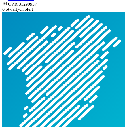
CVR 31290937
0 otwartych ofert