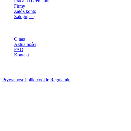
Praca na Grenlandii
Firmy
Załóż konto
Zaloguj się
Więcej
O nas
Aktualności
FAQ
Kontakt
© 2026 HireMe
Prywatność i pliki cookie
Regulamin