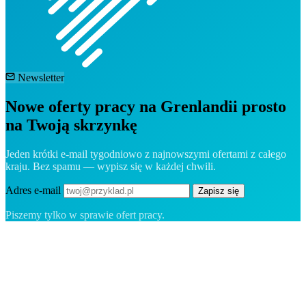
Newsletter
Nowe oferty pracy na Grenlandii prosto
na Twoją skrzynkę
Jeden krótki e-mail tygodniowo z najnowszymi ofertami z całego
kraju. Bez spamu — wypisz się w każdej chwili.
Adres e-mail
Zapisz się
Piszemy tylko w sprawie ofert pracy.