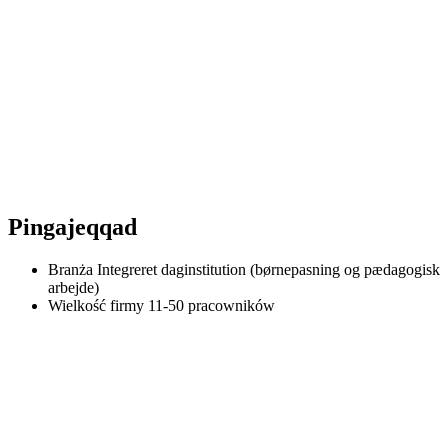
Pingajeqqad
Branża
Integreret daginstitution (børnepasning og pædagogisk
arbejde)
Wielkość firmy
11-50 pracowników