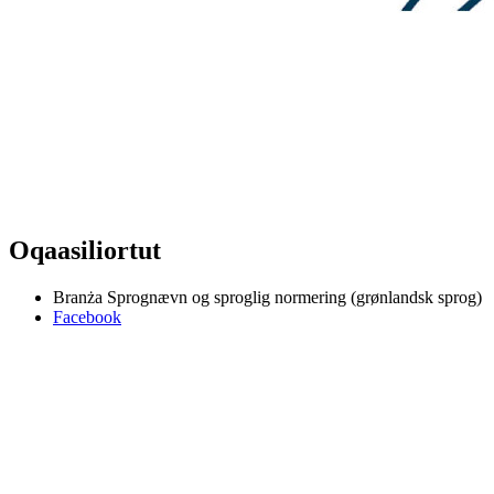
Oqaasiliortut
Branża
Sprognævn og sproglig normering (grønlandsk sprog)
Facebook