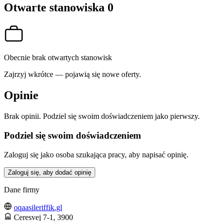
Otwarte stanowiska
0
Obecnie brak otwartych stanowisk
Zajrzyj wkrótce — pojawią się nowe oferty.
Opinie
Brak opinii. Podziel się swoim doświadczeniem jako pierwszy.
Podziel się swoim doświadczeniem
Zaloguj się jako osoba szukająca pracy, aby napisać opinię.
Zaloguj się, aby dodać opinię
Dane firmy
oqaasileriffik.gl
Ceresvej 7-1
, 3900