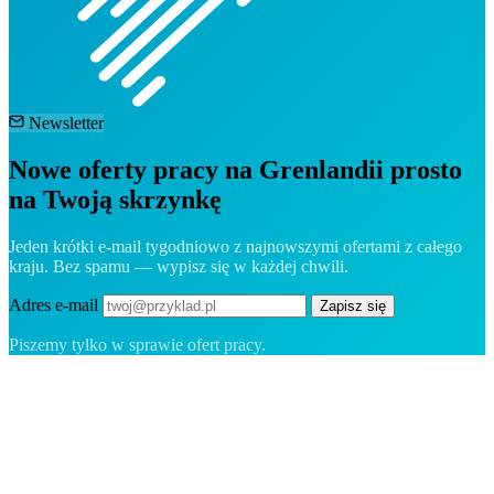
Newsletter
Nowe oferty pracy na Grenlandii prosto
na Twoją skrzynkę
Jeden krótki e-mail tygodniowo z najnowszymi ofertami z całego
kraju. Bez spamu — wypisz się w każdej chwili.
Adres e-mail
Zapisz się
Piszemy tylko w sprawie ofert pracy.