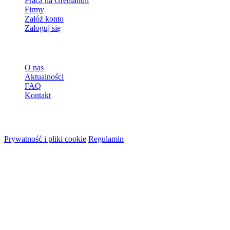
Praca na Grenlandii
Firmy
Załóż konto
Zaloguj się
Więcej
O nas
Aktualności
FAQ
Kontakt
© 2026 HireMe
Prywatność i pliki cookie
Regulamin