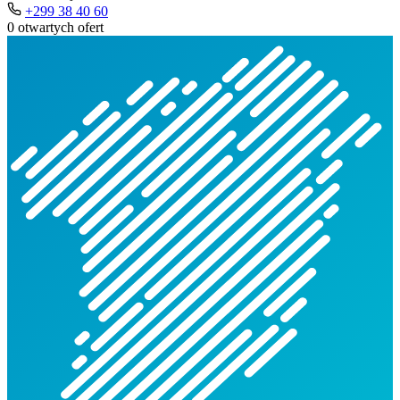
+299 38 40 60
0 otwartych ofert