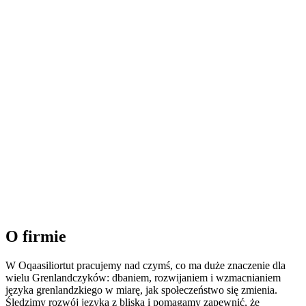
O firmie
W Oqaasiliortut pracujemy nad czymś, co ma duże znaczenie dla
wielu Grenlandczyków: dbaniem, rozwijaniem i wzmacnianiem
języka grenlandzkiego w miarę, jak społeczeństwo się zmienia.
Śledzimy rozwój języka z bliska i pomagamy zapewnić, że