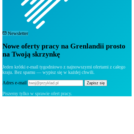
Newsletter
Nowe oferty pracy na Grenlandii prosto
na Twoją skrzynkę
Jeden krótki e-mail tygodniowo z najnowszymi ofertami z całego
kraju. Bez spamu — wypisz się w każdej chwili.
Adres e-mail
Zapisz się
Piszemy tylko w sprawie ofert pracy.