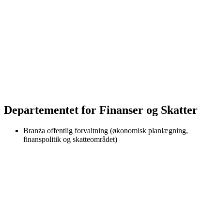
Departementet for Finanser og Skatter
Branża
offentlig forvaltning (økonomisk planlægning,
finanspolitik og skatteområdet)