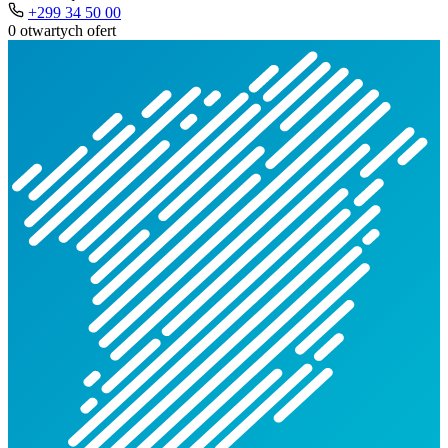
+299 34 50 00
0 otwartych ofert