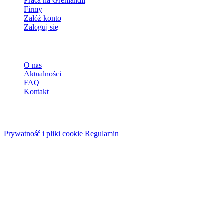
Praca na Grenlandii
Firmy
Załóż konto
Zaloguj się
Więcej
O nas
Aktualności
FAQ
Kontakt
© 2026 HireMe
Prywatność i pliki cookie
Regulamin