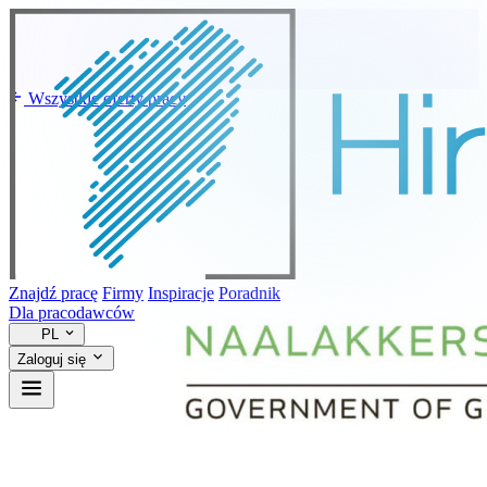
Wszystkie oferty pracy
Znajdź pracę
Firmy
Inspiracje
Poradnik
Dla pracodawców
PL
Zaloguj się