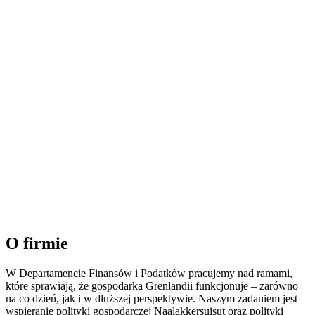
O firmie
W Departamencie Finansów i Podatków pracujemy nad ramami,
które sprawiają, że gospodarka Grenlandii funkcjonuje – zarówno
na co dzień, jak i w dłuższej perspektywie. Naszym zadaniem jest
wspieranie polityki gospodarczej Naalakkersuisut oraz polityki