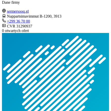
Dane firmy
sermersooq.gl
Nappartsimavimmut B-1200
, 3913
+299 36 70 00
CVR 31290937
0 otwartych ofert