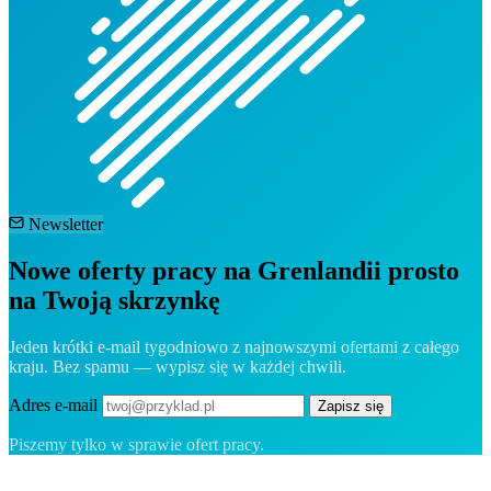
Newsletter
Nowe oferty pracy na Grenlandii prosto
na Twoją skrzynkę
Jeden krótki e-mail tygodniowo z najnowszymi ofertami z całego
kraju. Bez spamu — wypisz się w każdej chwili.
Adres e-mail
Zapisz się
Piszemy tylko w sprawie ofert pracy.