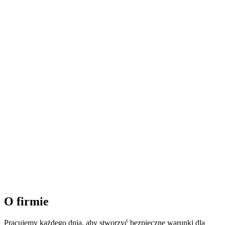
O firmie
Pracujemy każdego dnia, aby stworzyć bezpieczne warunki dla