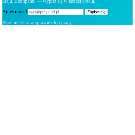
kraju. Bez spamu — wypisz się w każdej chwili.
Adres e-mail
Zapisz się
Piszemy tylko w sprawie ofert pracy.
Platforma rekrutacyjna stworzona dla Grenlandii — łączymy
pracodawców z ludźmi, którzy chcą zbudować życie w Arktyce.
Dla pracodawców