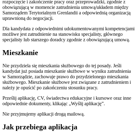
rozpoczęcie i zakończenie pracy oraz przeprowadzki, zgodnie z
obowiązującą w momencie zatrudnienia umową/układem między
Samorządem Terytorialnym Grenlandii a odpowiednią organizacją
uprawnioną do negocjacji.
Dla kandydata z odpowiednimi udokumentowanymi kompetencjami
możliwe jest zatrudnienie na stanowisku specjalisty, głównego
specjalisty lub starszego doradcy zgodnie z obowiązującą umową.
Mieszkanie
Nie przydziela się mieszkania służbowego do tej posady. Jeśli
kandydat już posiada mieszkanie służbowe w wyniku zatrudnienia
w Samorządzie, zachowuje prawo do przydzielonego mieszkania
służbowego. Mieszkanie służbowe jest związane z zatrudnieniem i
należy je opuścić po zakończeniu stosunku pracy.
Prześlij aplikację, CV, świadectwa edukacyjne i kursowe oraz inne
odpowiednie dokumenty, klikając „Wyślij aplikację”.
Nie przyjmujemy aplikacji drogą mailową.
Jak przebiega aplikacja