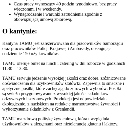
Czas pracy wynoszący 40 godzin tygodniowo, bez pracy
wieczorami i w weekendy.
Wynagrodzenie i warunki zatrudnienia zgodnie z
obowiązującą umową zbiorową.
O kantynie:
Kantyna TAMU jest zarezerwowana dla pracowników Samorządu
oraz pracowników Policji Krajowej i Ambasady, obsługując
codziennie 150 użytkowników.
TAMU oferuje bufet na lunch i catering w dni robocze w godzinach
11:30 – 13:30.
TAMU serwuje jedzenie wysokiej jakości oraz dobre, zróżnicowane
doświadczenia dla użytkowników stołówki. Zapewnia to smaczne i
apetyczne posiłki, które zachęcają do zdrowych wyborów. Posiłki
są świeżo przygotowywane z wysokiej jakości składników
odżywczych i sezonowych. Produkcja jest odpowiedzialna
ekologicznie, z naciskiem na redukcję marnotrawstwa żywności i
wykorzystanie składników z Grenlandii.
TAMU ma zdrową politykę żywieniową, która uwzględnia
użytkowników z alergenami oraz nietolerancją glutenu i laktozy.