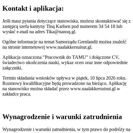
Kontakt i aplikacja:
Jeśli masz pytania dotyczące stanowiska, możesz skontaktować się z
zastępcą szefa kantyny Tiną Karlsen pod numerem 34 54 18 lub
wysłać e-mail na adres Tika@nanoq.gl.
Ogólne informacje na temat Samorządu Grenlandii można znaleźć
na stronie internetowej www.naalakkersuisut.gl.
Aplikacja oznaczona "Pracownik do TAMU" i dołączone CV,
świadectwo ukończenia nauki, wykaz ocen oraz inne odpowiednie
załączniki.
Termin składania wniosków upływa w piątek, 10 lipca 2026 roku.
Rozmowy kwalifikacyjne będą prowadzone na bieżąco. Aplikację
na stanowisko można składać przez www.naalakkersuisut.gl w
zakładce praca.
Wynagrodzenie i warunki zatrudnienia
Wynagrodzenie i warunki zatrudnienia, w tym prawo do podróży na