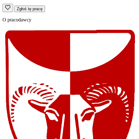
Zgłoś tę pracę
O pracodawcy