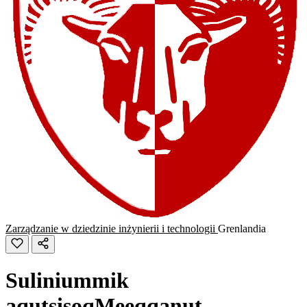
Zarządzanie w dziedzinie inżynierii i technologii
Grenlandia
Suliniummik
aqutsisoqMeeqqanut