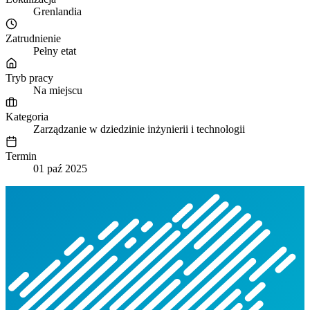
Grenlandia
Zatrudnienie
Pełny etat
Tryb pracy
Na miejscu
Kategoria
Zarządzanie w dziedzinie inżynierii i technologii
Termin
01 paź 2025