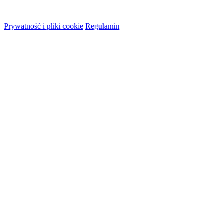
© 2026 HireMe
Prywatność i pliki cookie
Regulamin