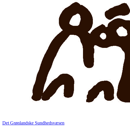
Det Grønlandske Sundhedsvæsen