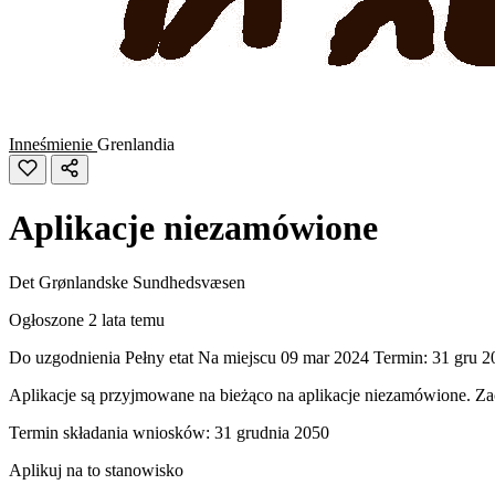
Inneśmienie
Grenlandia
Aplikacje niezamówione
Det Grønlandske Sundhedsvæsen
Ogłoszone 2 lata temu
Do uzgodnienia
Pełny etat
Na miejscu
09 mar 2024
Termin: 31 gru 2
Aplikacje są przyjmowane na bieżąco na aplikacje niezamówione. Za
Termin składania wniosków: 31 grudnia 2050
Aplikuj na to stanowisko