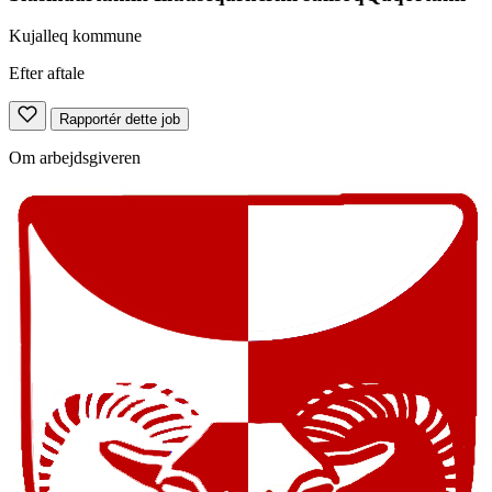
Kujalleq kommune
Efter aftale
Rapportér dette job
Om arbejdsgiveren