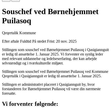
Souschef ved Børnehjemmet
Puilasoq
Qeqertalik Kommune
Efter aftale
Fuldtid
På stedet
Frist: 20 nov. 2025
Stillingen som souschef ved Børnehjemmet Puilasoq i Qasigiannguit
er ledig til ansættelse 1. Januar 2025. Vi forventer en synlig leder
med relevant uddannelse og ledelseserfaring, der kan arbejde
selvstændigt og i tværkulturelle miljøer.
Stillingen som souschef ved Børnehjemmet Puilasoq ved Kommune
Qeqertalik i Qasigiannguit er ledig til ansættelse 1. Januar 2025.
Stillingen er administrativt placeret i Qasigiannguit by, hvor
forstanderen for Børnehjemmet Puilasoq vil være din nærmeste
foresatte.
Vi forventer følgende: