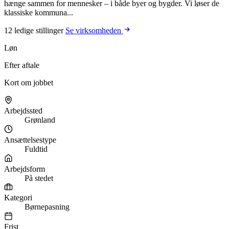
hænge sammen for mennesker – i både byer og bygder. Vi løser de
klassiske kommuna...
12 ledige stillinger
Se virksomheden
Løn
Efter aftale
Kort om jobbet
Arbejdssted
Grønland
Ansættelsestype
Fuldtid
Arbejdsform
På stedet
Kategori
Børnepasning
Frist