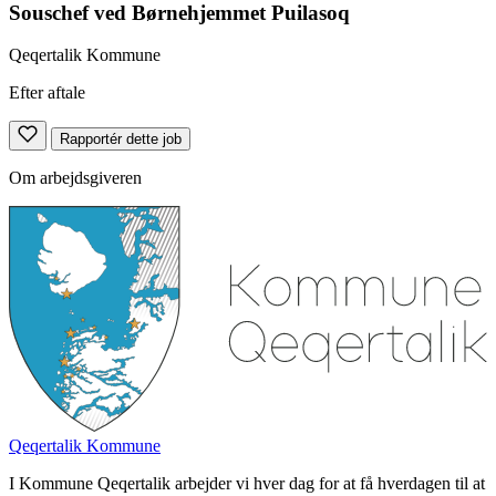
Souschef ved Børnehjemmet Puilasoq
Qeqertalik Kommune
Efter aftale
Rapportér dette job
Om arbejdsgiveren
Qeqertalik Kommune
I Kommune Qeqertalik arbejder vi hver dag for at få hverdagen til at