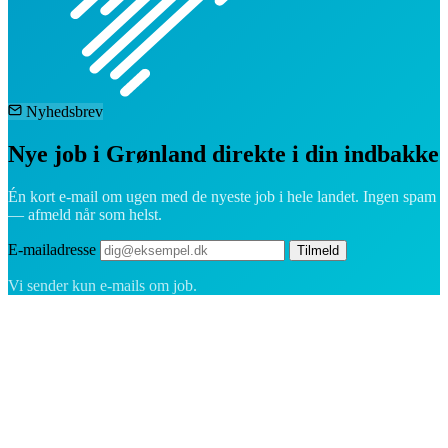
Nyhedsbrev
Nye job i Grønland direkte i din indbakke
Én kort e-mail om ugen med de nyeste job i hele landet. Ingen spam
— afmeld når som helst.
E-mailadresse
Tilmeld
Vi sender kun e-mails om job.