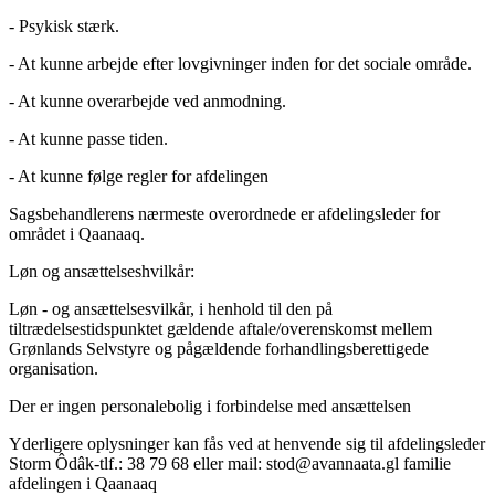
- Psykisk stærk.
- At kunne arbejde efter lovgivninger inden for det sociale område.
- At kunne overarbejde ved anmodning.
- At kunne passe tiden.
- At kunne følge regler for afdelingen
Sagsbehandlerens nærmeste overordnede er afdelingsleder for
området i Qaanaaq.
Løn og ansættelseshvilkår:
Løn - og ansættelsesvilkår, i henhold til den på
tiltrædelsestidspunktet gældende aftale/overenskomst mellem
Grønlands Selvstyre og pågældende forhandlingsberettigede
organisation.
Der er ingen personalebolig i forbindelse med ansættelsen
Yderligere oplysninger kan fås ved at henvende sig til afdelingsleder
Storm Ôdâk-tlf.: 38 79 68 eller mail: stod@avannaata.gl familie
afdelingen i Qaanaaq