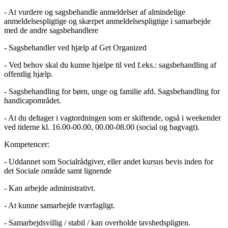
- At vurdere og sagsbehandle anmeldelser af almindelige
anmeldelsespligtige og skærpet anmeldelsespligtige i samarbejde
med de andre sagsbehandlere
- Sagsbehandler ved hjælp af Get Organized
- Ved behov skal du kunne hjælpe til ved f.eks.: sagsbehandling af
offentlig hjælp.
- Sagsbehandling for børn, unge og familie afd. Sagsbehandling for
handicapområdet.
- At du deltager i vagtordningen som er skiftende, også i weekender
ved tiderne kl. 16.00-00.00, 00.00-08.00 (social og bagvagt).
Kompetencer:
- Uddannet som Socialrådgiver, eller andet kursus bevis inden for
det Sociale område samt lignende
- Kan arbejde administrativt.
- At kunne samarbejde tværfagligt.
- Samarbejdsvillig / stabil / kan overholde tavshedspligten.