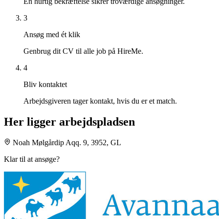
En hurtig bekræftelse sikrer troværdige ansøgninger.
3
Ansøg med ét klik
Genbrug dit CV til alle job på HireMe.
4
Bliv kontaktet
Arbejdsgiveren tager kontakt, hvis du er et match.
Her ligger arbejdspladsen
Noah Mølgårdip Aqq. 9, 3952, GL
Klar til at ansøge?