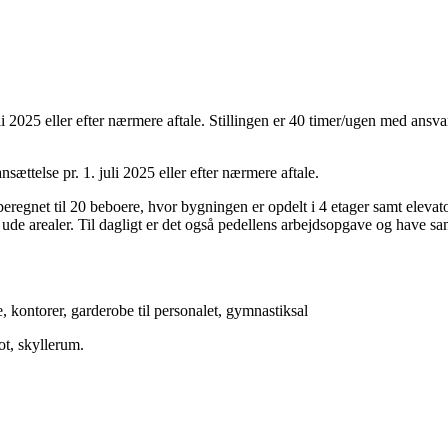
uli 2025 eller efter nærmere aftale. Stillingen er 40 timer/ugen med ans
ttelse pr. 1. juli 2025 eller efter nærmere aftale.
 beregnet til 20 beboere, hvor bygningen er opdelt i 4 etager samt eleva
ude arealer. Til dagligt er det også pedellens arbejdsopgave og have s
 kontorer, garderobe til personalet, gymnastiksal
pot, skyllerum.