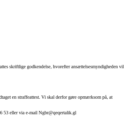
attes skriftlige godkendelse, hvorefter ansættelsesmyndigheden vil
dtaget en straffeattest. Vi skal derfor gøre opmærksom på, at
6 53 eller via e-mail Ngbr@qeqertalik.gl