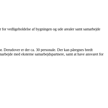
var for vedligeholdelse af bygningen og ude arealer samt samarbejde
tor. Derudover er der ca. 30 personale. Der kan påregnes bredt
amarbejde med eksterne samarbejdspartnere, samt at have ansvaret for