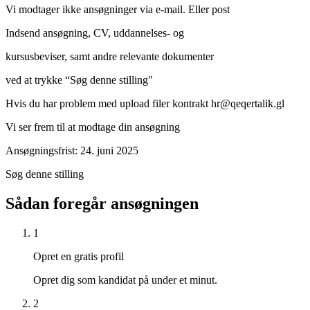
Vi modtager ikke ansøgninger via e-mail. Eller post
Indsend ansøgning, CV, uddannelses- og
kursusbeviser, samt andre relevante dokumenter
ved at trykke “Søg denne stilling"
Hvis du har problem med upload filer kontrakt hr@qeqertalik.gl
Vi ser frem til at modtage din ansøgning
Ansøgningsfrist: 24. juni 2025
Søg denne stilling
Sådan foregår ansøgningen
1
Opret en gratis profil
Opret dig som kandidat på under et minut.
2