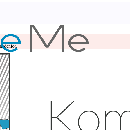
 nedenfor.