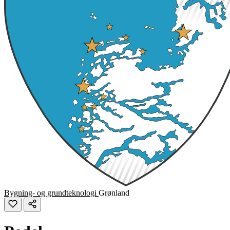
Bygning- og grundteknologi
Grønland