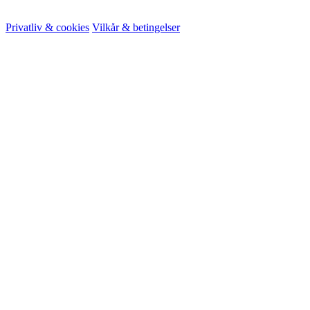
© 2026 HireMe
Privatliv & cookies
Vilkår & betingelser