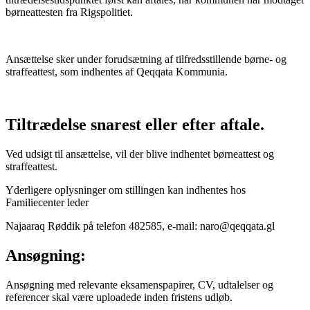
børneattesten fra Rigspolitiet.
Ansættelse sker under forudsætning af tilfredsstillende børne- og
straffeattest, som indhentes af Qeqqata Kommunia.
Tiltrædelse snarest eller efter aftale.
Ved udsigt til ansættelse, vil der blive indhentet børneattest og
straffeattest.
Yderligere oplysninger om stillingen kan indhentes hos
Familiecenter leder
Najaaraq Røddik på telefon 482585, e-mail: naro@qeqqata.gl
Ansøgning:
Ansøgning med relevante eksamenspapirer, CV, udtalelser og
referencer skal være uploadede inden fristens udløb.