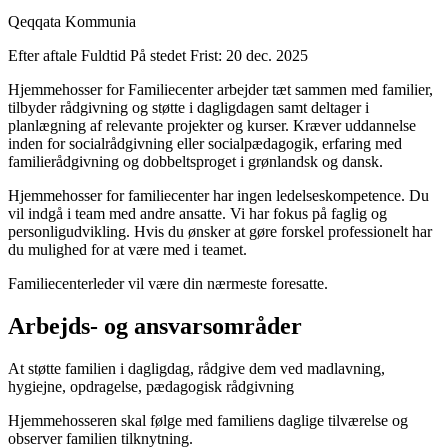
Qeqqata Kommunia
Efter aftale
Fuldtid
På stedet
Frist: 20 dec. 2025
Hjemmehosser for Familiecenter arbejder tæt sammen med familier,
tilbyder rådgivning og støtte i dagligdagen samt deltager i
planlægning af relevante projekter og kurser. Kræver uddannelse
inden for socialrådgivning eller socialpædagogik, erfaring med
familierådgivning og dobbeltsproget i grønlandsk og dansk.
Hjemmehosser for familiecenter har ingen ledelseskompetence. Du
vil indgå i team med andre ansatte. Vi har fokus på faglig og
personligudvikling. Hvis du ønsker at gøre forskel professionelt har
du mulighed for at være med i teamet.
Familiecenterleder vil være din nærmeste foresatte.
Arbejds- og ansvarsområder
At støtte familien i dagligdag, rådgive dem ved madlavning,
hygiejne, opdragelse, pædagogisk rådgivning
Hjemmehosseren skal følge med familiens daglige tilværelse og
observer familien tilknytning.