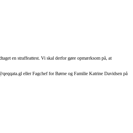
dtaget en straffeattest. Vi skal derfor gøre opmærksom på, at
@qeqqata.gl eller Fagchef for Børne og Familie Katrine Davidsen på