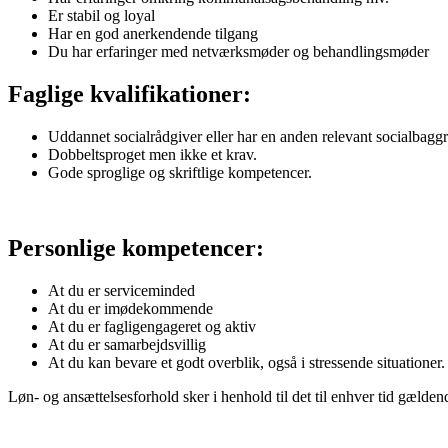
Er stabil og loyal
Har en god anerkendende tilgang
Du har erfaringer med netværksmøder og behandlingsmøder
Faglige kvalifikationer:
Uddannet socialrådgiver eller har en anden relevant socialbagg
Dobbeltsproget men ikke et krav.
Gode sproglige og skriftlige kompetencer.
Personlige kompetencer:
At du er serviceminded
At du er imødekommende
At du er fagligengageret og aktiv
At du er samarbejdsvillig
At du kan bevare et godt overblik, også i stressende situationer.
Løn- og ansættelsesforhold sker i henhold til det til enhver tid gælde