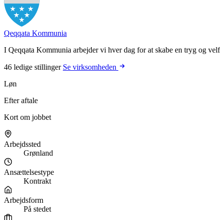
Qeqqata Kommunia
I Qeqqata Kommunia arbejder vi hver dag for at skabe en tryg og velfun
46 ledige stillinger
Se virksomheden
Løn
Efter aftale
Kort om jobbet
Arbejdssted
Grønland
Ansættelsestype
Kontrakt
Arbejdsform
På stedet