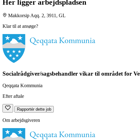
Her ligger arbejdspladsen
Makkorsip Aqq. 2, 3911, GL
Klar til at ansøge?
Socialrådgiver/sagsbehandler vikar til området for V
Qeqqata Kommunia
Efter aftale
Rapportér dette job
Om arbejdsgiveren