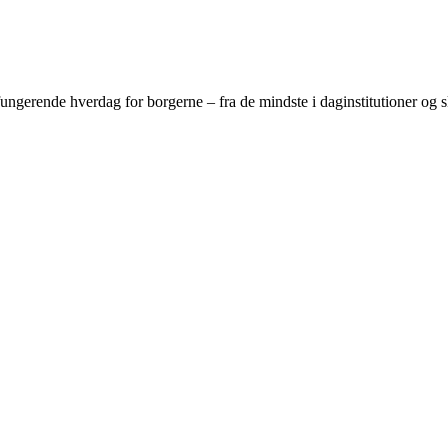
gerende hverdag for borgerne – fra de mindste i daginstitutioner og sko