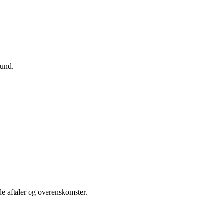
rund.
nde aftaler og overenskomster.