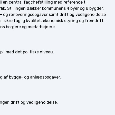
 en central fagchefstilling med reference til
arfik. Stillingen dækker kommunens 4 byer og 8 bygder.
 og renoveringsopgaver samt drift og vedligeholdelse
 sikre faglig kvalitet, økonomisk styring og fremdrift i
ens borgere og medarbejdere.
il med det politiske niveau.
ng af bygge- og anlægsopgaver.
er, drift og vedligeholdelse.