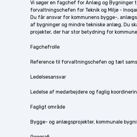
Vi søger en fagchef for Anlæg og Bygninger til
forvaltningschefen for Teknik og Miljø - Inoq
Du får ansvar for kommunens bygge-, anlægs-
af bygninger og mindre tekniske anlæg. Du skal
projekter, der har stor betydning for kommun
Fagchefrolle
Reference til forvaltningschefen og tæt samsp
Ledelsesansvar
Ledelse af medarbejdere og faglig koordineri
Fagligt område
Bygge- og anlægsprojekter, kommunale bygning
Geografi