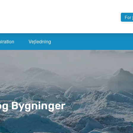
For
piration
Vejledning
og Bygninger