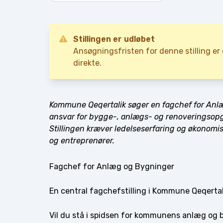
Stillingen er udløbet
Ansøgningsfristen for denne stilling e
direkte.
Kommune Qeqertalik søger en fagchef for Anlæg
ansvar for bygge-, anlægs- og renoveringsopga
Stillingen kræver ledelseserfaring og økonomi
og entreprenører.
Fagchef for Anlæg og Bygninger
En central fagchefstilling i Kommune Qeqertal
Vil du stå i spidsen for kommunens anlæg og 