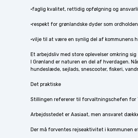
·faglig kvalitet, rettidig opfølgning og ansvar
·respekt for grønlandske dyder som ordholde
·vilje til at være en synlig del af kommunens 
Et arbejdsliv med store oplevelser omkring sig
I Grønland er naturen en del af hverdagen. Når
hundeslæde, sejlads, snescooter, fiskeri, vand
Det praktiske
Stillingen refererer til forvaltningschefen for T
Arbejdsstedet er Aasiaat, men ansvaret dæk
Der må forventes rejseaktivitet i kommunen e