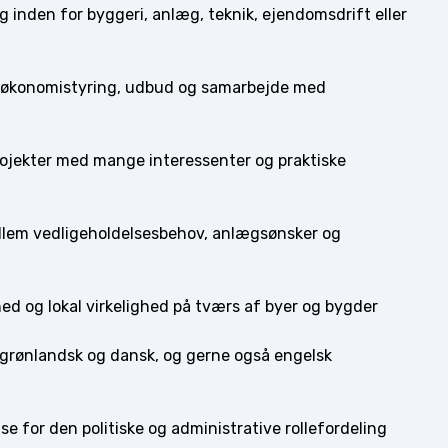
g inden for byggeri, anlæg, teknik, ejendomsdrift eller
, økonomistyring, udbud og samarbejde med
projekter med mange interessenter og praktiske
mellem vedligeholdelsesbehov, anlægsønsker og
hed og lokal virkelighed på tværs af byer og bygder
 grønlandsk og dansk, og gerne også engelsk
e for den politiske og administrative rollefordeling