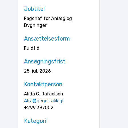
Jobtitel
Fagchef for Anlæg og
Bygninger
Ansættelsesform
Fuldtid
Ansøgningsfrist
25. jul. 2026
Kontaktperson
Alida C. Rafaelsen
Alra@qeqertalik.gl
+299 387002
Kategori