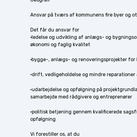
Ansvar på tværs af kommunens fire byer og ot
Det får du ansvar for
·ledelse og udvikling af anlægs- og bygningso
økonomi og faglig kvalitet
·bygge-, anlægs- og renoveringsprojekter for
·drift, vedligeholdelse og mindre reparation
·udarbejdelse og opfølgning på projektgrundla
samarbejde med rådgivere og entreprenører
·politisk betjening gennem kvalificerede sags
opfølgning
Vi forestiller os, at du