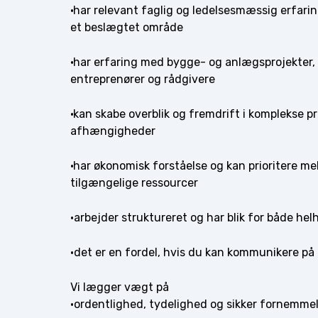
·har relevant faglig og ledelsesmæssig erfarin
et beslægtet område
·har erfaring med bygge- og anlægsprojekter
entreprenører og rådgivere
·kan skabe overblik og fremdrift i komplekse 
afhængigheder
·har økonomisk forståelse og kan prioritere 
tilgængelige ressourcer
·arbejder struktureret og har blik for både hel
·det er en fordel, hvis du kan kommunikere på
Vi lægger vægt på
·ordentlighed, tydelighed og sikker fornemmels