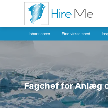
Jobannoncer
Find virksomhed
Ins
Fagchef for Anlæg 