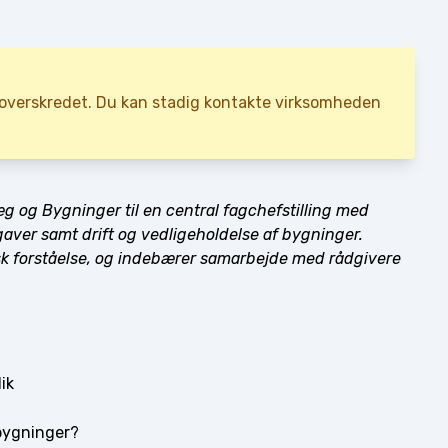
r overskredet. Du kan stadig kontakte virksomheden
 og Bygninger til en central fagchefstilling med
ver samt drift og vedligeholdelse af bygninger.
sk forståelse, og indebærer samarbejde med rådgivere
ik
bygninger?