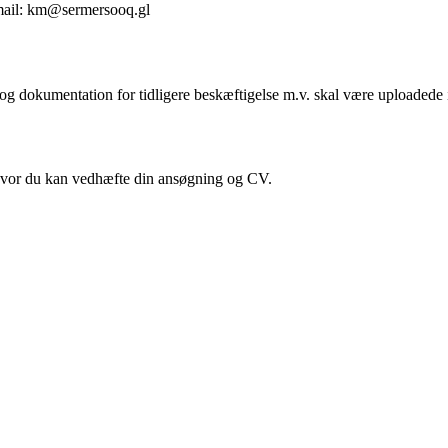
e-mail: km@sermersooq.gl
 dokumentation for tidligere beskæftigelse m.v. skal være uploadede i
, hvor du kan vedhæfte din ansøgning og CV.