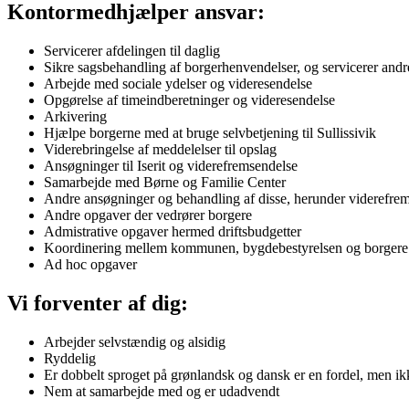
Kontormedhjælper ansvar:
Servicerer afdelingen til daglig
Sikre sagsbehandling af borgerhenvendelser, og servicerer and
Arbejde med sociale ydelser og videresendelse
Opgørelse af timeindberetninger og videresendelse
Arkivering
Hjælpe borgerne med at bruge selvbetjening til Sullissivik
Viderebringelse af meddelelser til opslag
Ansøgninger til Iserit og viderefremsendelse
Samarbejde med Børne og Familie Center
Andre ansøgninger og behandling af disse, herunder viderefre
Andre opgaver der vedrører borgere
Admistrative opgaver hermed driftsbudgetter
Koordinering mellem kommunen, bygdebestyrelsen og borgere
Ad hoc opgaver
Vi forventer af dig:
Arbejder selvstændig og alsidig
Ryddelig
Er dobbelt sproget på grønlandsk og dansk er en fordel, men ik
Nem at samarbejde med og er udadvendt