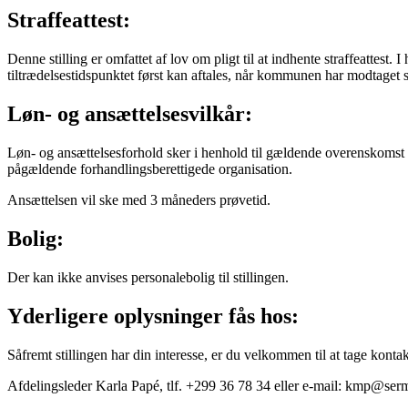
Straffeattest:
Denne stilling er omfattet af lov om pligt til at indhente straffeattes
tiltrædelsestidspunktet først kan aftales, når kommunen har modtaget str
Løn- og ansættelsesvilkår:
Løn- og ansættelsesforhold sker i henhold til gældende overenskomst 
pågældende forhandlingsberettigede organisation.
Ansættelsen vil ske med 3 måneders prøvetid.
Bolig:
Der kan ikke anvises personalebolig til stillingen.
Yderligere oplysninger fås hos:
Såfremt stillingen har din interesse, er du velkommen til at tage kont
Afdelingsleder Karla Papé, tlf. +299 36 78 34 eller e-mail: kmp@sermer