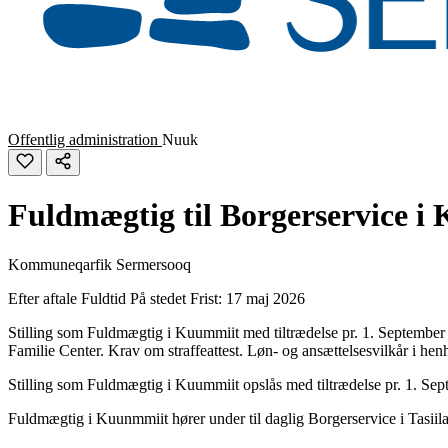
Offentlig administration
Nuuk
Fuldmægtig til Borgerservice i
Kommuneqarfik Sermersooq
Efter aftale
Fuldtid
På stedet
Frist: 17 maj 2026
Stilling som Fuldmægtig i Kuummiit med tiltrædelse pr. 1. September 2
Familie Center. Krav om straffeattest. Løn- og ansættelsesvilkår i he
Stilling som Fuldmægtig i Kuummiit opslås med tiltrædelse pr. 1. Septe
Fuldmægtig i Kuunmmiit hører under til daglig Borgerservice i Tasiilaq.