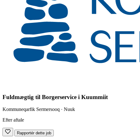
Fuldmægtig til Borgerservice i Kuummiit
Kommuneqarfik Sermersooq
· Nuuk
Efter aftale
Rapportér dette job