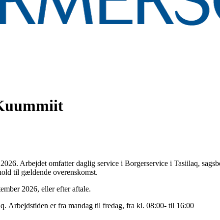
 Kuummiit
026. Arbejdet omfatter daglig service i Borgerservice i Tasiilaq, sags
nhold til gældende overenskomst.
mber 2026, eller efter aftale.
 Arbejdstiden er fra mandag til fredag, fra kl. 08:00- til 16:00