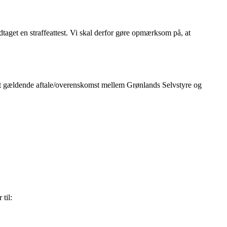
dtaget en straffeattest. Vi skal derfor gøre opmærksom på, at
tet gældende aftale/overenskomst mellem Grønlands Selvstyre og
til: