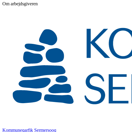
Om arbejdsgiveren
Kommuneqarfik Sermersooq