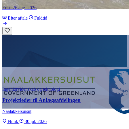
Frist: 26 aug. 2026
Efter aftale
Fuldtid
Ingeniørvidenskab og teknologi
Projektleder til Anlægsafdelingen
Naalakkersuisut
Nuuk
30 jul. 2026