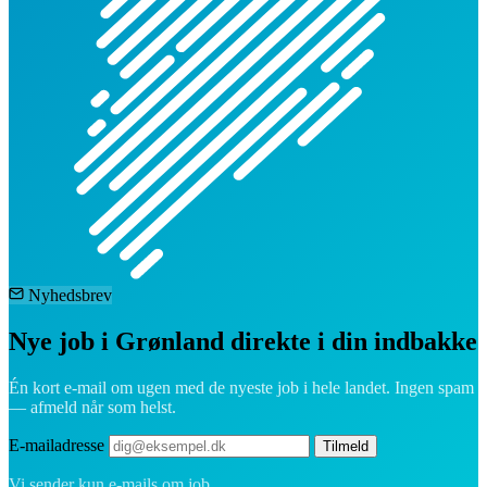
Nyhedsbrev
Nye job i Grønland direkte i din indbakke
Én kort e-mail om ugen med de nyeste job i hele landet. Ingen spam
— afmeld når som helst.
E-mailadresse
Tilmeld
Vi sender kun e-mails om job.