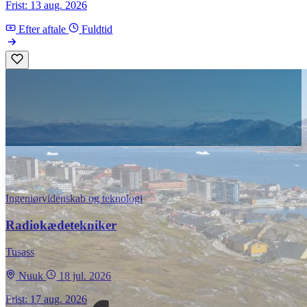
Frist: 13 aug. 2026
Efter aftale
Fuldtid
Ingeniørvidenskab og teknologi
Radiokædetekniker
Tusass
Nuuk
18 jul. 2026
Frist: 17 aug. 2026