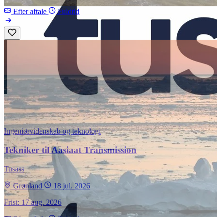
Efter aftale
Fuldtid
Ingeniørvidenskab og teknologi
Tekniker til Aasiaat Transmission
Tusass
Grønland
18 jul. 2026
Frist: 17 aug. 2026